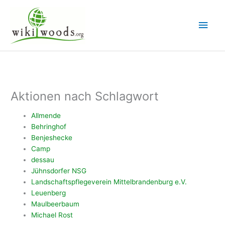
Zum
Inhalt
Hau
springen
Aktionen nach Schlagwort
Allmende
Behringhof
Benjeshecke
Camp
dessau
Jühnsdorfer NSG
Landschaftspflegeverein Mittelbrandenburg e.V.
Leuenberg
Maulbeerbaum
Michael Rost