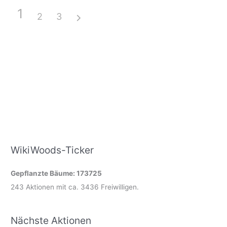
1
2
3
WikiWoods-Ticker
Gepflanzte Bäume: 173725
243 Aktionen mit ca. 3436 Freiwilligen.
Nächste Aktionen