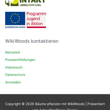
WikiWoods kontaktieren
Netzwerk
Pressemitteilungen
Impressum
Datenschutz
Anmelden
Copyright © 2026
Bäume pflanzen mit WikiWoods
| Präsentiert