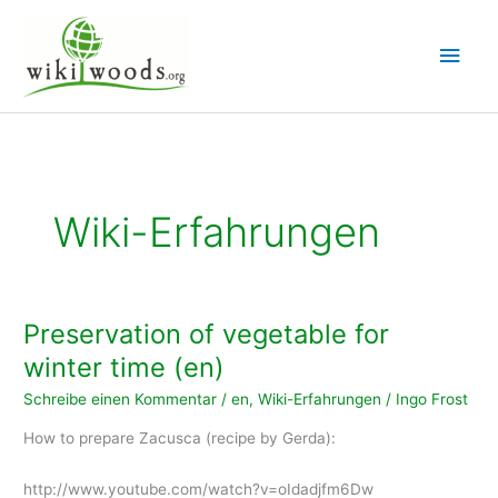
Zum
Inhalt
Hau
springen
Wiki-Erfahrungen
Preservation of vegetable for
winter time (en)
Schreibe einen Kommentar
/
en
,
Wiki-Erfahrungen
/
Ingo Frost
How to prepare Zacusca (recipe by Gerda):
http://www.youtube.com/watch?v=oIdadjfm6Dw