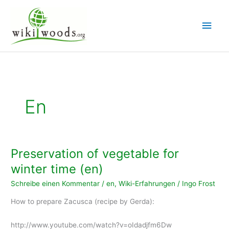
Zum
Inhalt
Hau
springen
En
Preservation of vegetable for
winter time (en)
Schreibe einen Kommentar
/
en
,
Wiki-Erfahrungen
/
Ingo Frost
How to prepare Zacusca (recipe by Gerda):
http://www.youtube.com/watch?v=oIdadjfm6Dw