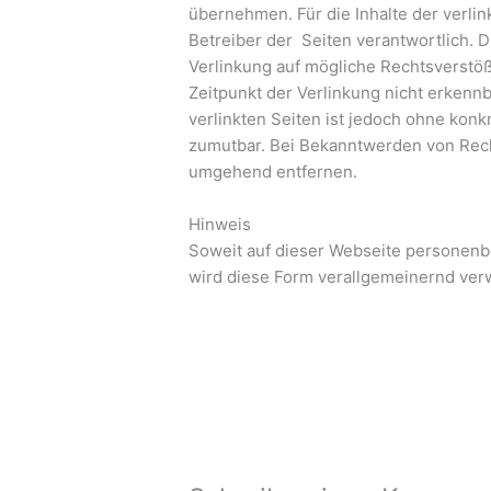
übernehmen. Für die Inhalte der verlink
Betreiber der Seiten verantwortlich. 
Verlinkung auf mögliche Rechtsverstöß
Zeitpunkt der Verlinkung nicht erkennb
verlinkten Seiten ist jedoch ohne kon
zumutbar. Bei Bekanntwerden von Rech
umgehend entfernen.
Hinweis
Soweit auf dieser Webseite personen
wird diese Form verallgemeinernd verw