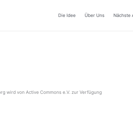
Die Idee
Über Uns
Nächste 
org wird von Active Commons e.V. zur Verfügung
r