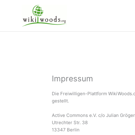
Zum
Inhalt
springen
Impressum
Die Freiwilligen-Plattform WikiWoods.
gestellt.
Active Commons e.V. c/o Julian Gröge
Utrechter Str. 38
13347 Berlin