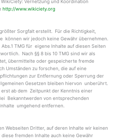
r WikiCiety: Vernetzung und Koordination
e
http://www.wikiciety.org
ößter Sorgfalt erstellt. Für die Richtigkeit,
halte können wir jedoch keine Gewähr übernehmen.
 Abs.1 TMG für eigene Inhalte auf diesen Seiten
ortlich. Nach §§ 8 bis 10 TMG sind wir als
tet, übermittelte oder gespeicherte fremde
h Umständen zu forschen, die auf eine
rpflichtungen zur Entfernung oder Sperrung der
llgemeinen Gesetzen bleiben hiervon unberührt.
h erst ab dem Zeitpunkt der Kenntnis einer
 Bei Bekanntwerden von entsprechenden
 Inhalte umgehend entfernen.
n Webseiten Dritter, auf deren Inhalte wir keinen
r diese fremden Inhalte auch keine Gewähr