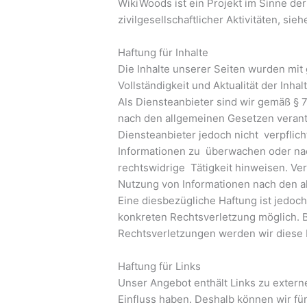
WikiWoods ist ein Projekt im Sinne de
zivilgesellschaftlicher Aktivitäten, sieh
Haftung für Inhalte
Die Inhalte unserer Seiten wurden mit gr
Vollständigkeit und Aktualität der In
Als Diensteanbieter sind wir gemäß § 7
nach den allgemeinen Gesetzen verantw
Diensteanbieter jedoch nicht verpflich
Informationen zu überwachen oder nac
rechtswidrige Tätigkeit hinweisen. Ve
Nutzung von Informationen nach den a
Eine diesbezügliche Haftung ist jedoc
konkreten Rechtsverletzung möglich.
Rechtsverletzungen werden wir diese
Haftung für Links
Unser Angebot enthält Links zu externe
Einfluss haben. Deshalb können wir fü