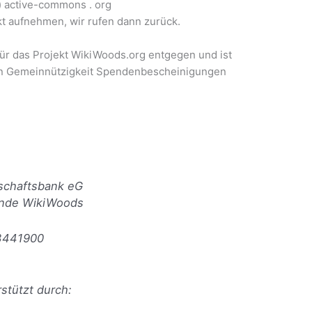
t) active-commons . org
kt aufnehmen, wir rufen dann zurück.
r das Projekt WikiWoods.org entgegen und ist
ten Gemeinnützigkeit Spendenbescheinigungen
nschaftsbank eG
nde WikiWoods
3441900
stützt durch: