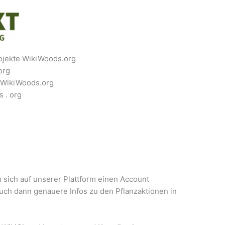
rojekte WikiWoods.org
org
 WikiWoods.org
 . org
 sich auf unserer Plattform einen Account
Euch dann genauere Infos zu den Pflanzaktionen in