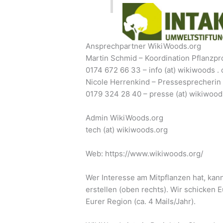
Ansprechpartner WikiWoods.org
Martin Schmid – Koordination Pflanzp
0174 672 66 33 – info (at) wikiwoods . 
Nicole Herrenkind – Pressesprecherin
0179 324 28 40 – presse (at) wikiwoods
Admin WikiWoods.org
tech (at) wikiwoods.org
Web: https://www.wikiwoods.org/
Wer Interesse am Mitpflanzen hat, kann
erstellen (oben rechts). Wir schicken 
Eurer Region (ca. 4 Mails/Jahr).