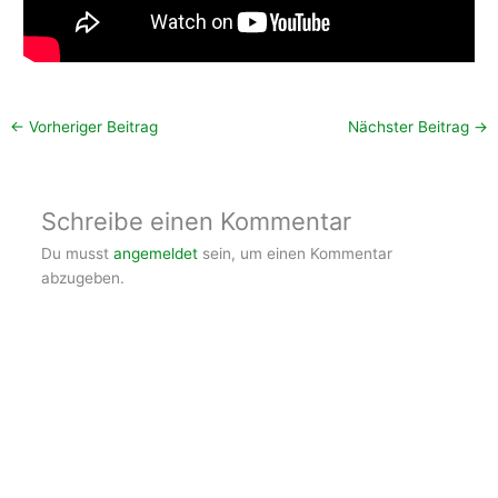
←
Vorheriger Beitrag
Nächster Beitrag
→
Schreibe einen Kommentar
Du musst
angemeldet
sein, um einen Kommentar
abzugeben.