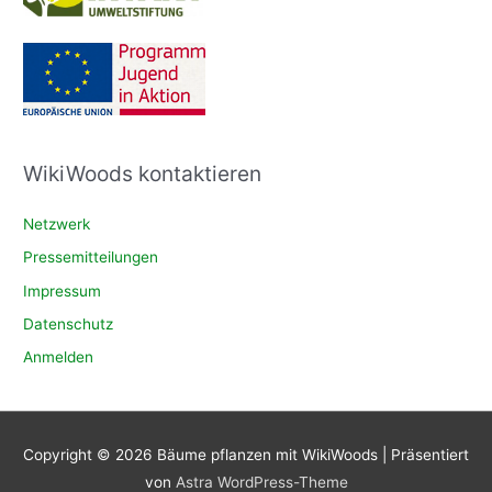
WikiWoods kontaktieren
Netzwerk
Pressemitteilungen
Impressum
Datenschutz
Anmelden
Copyright © 2026
Bäume pflanzen mit WikiWoods
| Präsentiert
von
Astra WordPress-Theme