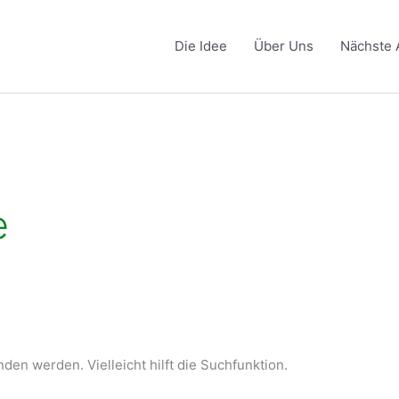
Die Idee
Über Uns
Nächste 
e
den werden. Vielleicht hilft die Suchfunktion.