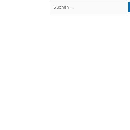
Suchen
nach: