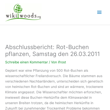
Zum
Inhalt
Hau
springen
Abschlussbericht: Rot-Buchen
pflanzen, Samstag den 26.03.2011
Schreibe einen Kommentar
/ Von
ifrost
Geplant war eine Pflanzung von 500 Rot-Buchen als
wissenschaftlicher Freilandversuch. Die Bäume stammen aus
verschiedenen Nachbarländern, unterscheiden sich genetisch
von heimischen Rot-Buchen und sind an wärmere, trockenere
Klimate angepasst. Die Wissenschaftler möchten erforschen,
inwieweit diese Buchen-Herkünfte dem Klimawandel in
unseren Breiten trotzen, da die heimischen Herkünfte in
Zukunft bei zunehmender Trockenheit Probleme bekommen