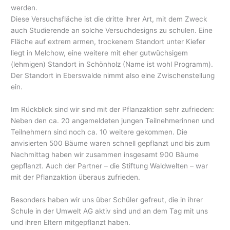
werden.
Diese Versuchsfläche ist die dritte ihrer Art, mit dem Zweck
auch Studierende an solche Versuchdesigns zu schulen. Eine
Fläche auf extrem armen, trockenem Standort unter Kiefer
liegt in Melchow, eine weitere mit eher gutwüchsigem
(lehmigen) Standort in Schönholz (Name ist wohl Programm).
Der Standort in Eberswalde nimmt also eine Zwischenstellung
ein.
Im Rückblick sind wir sind mit der Pflanzaktion sehr zufrieden:
Neben den ca. 20 angemeldeten jungen Teilnehmerinnen und
Teilnehmern sind noch ca. 10 weitere gekommen. Die
anvisierten 500 Bäume waren schnell gepflanzt und bis zum
Nachmittag haben wir zusammen insgesamt 900 Bäume
gepflanzt. Auch der Partner – die Stiftung Waldwelten – war
mit der Pflanzaktion überaus zufrieden.
Besonders haben wir uns über Schüler gefreut, die in ihrer
Schule in der Umwelt AG aktiv sind und an dem Tag mit uns
und ihren Eltern mitgepflanzt haben.