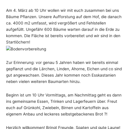
Am 4. März ab 10 Uhr wollen wir mit euch zusammen bei uns
Bäume Pflanzen. Unsere Aufforstung auf dem Hof, die danach
ca. 4000 m2 umfasst, wird vergrößert und Fehlstellen
aufgefüllt. Ungefähr 600 Bäume warten darauf in die Erde zu
kommen. Die Fläche ist bereits vorbereitet und wir sind in den
Startlöchern!
Zur Erinnerung: vor genau 5 Jahren haben wir bereits einmal
gepflanzt und die Lärchen, Linden, Ahorne, Eichen und co sind
gut angewachsen. Dieses Jahr kommen noch Esskastanien
neben vielen weiteren Baumarten hinzu.
Beginn ist um 10 Uhr Vormittags, am Nachmittag geht es dann
ins gemeinsame Essen, Trinken und Lagerfeuern über. Freut
euch auf Grünkohl, Zwiebeln, Birnen und Kartoffeln aus
eigenem Anbau und leckeres selbstgebackenes Brot ?!
Herzlich willkommen! Bringt Freunde, Spaten und gute Laune!