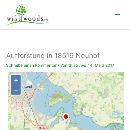
Zum
Inhalt
Hau
springen
Aufforstung in 18519 Neuhof
Schreibe einen Kommentar
/ Von
th.struwe
/
4. März 2017