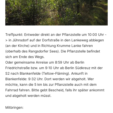
Treffpunkt: Entweder direkt an der Pflanzstelle um 10:00 Uhr -
> in Jühnsdorf auf der Dorfstraße in den Lankeweg abbiegen
(an der Kirche) und in Richtung Krumme Lanke fahren
(oberhalb des Rangsdorfer Sees). Die Pflanzstelle befindet
sich am Ende des Wegs.
Oder gemeinsame Anreise um 8:59 Uhr ab Berlin
Friedrichstraße bzw. um 9:10 Uhr ab Berlin Südkreuz mit der
S2 nach Blankenfelde (Teltow-Fläming). Ankunft in
Blankenfelde: 9:32 Uhr. Dort werden wir abgeholt. Wer
möchte, kann die 5 km bis zur Pflanzstelle auch mit dem
Fahrrad fahren. Bitte gebt Bescheid, falls ihr später ankommt
und abgeholt werden müsst.
Mitbringen: