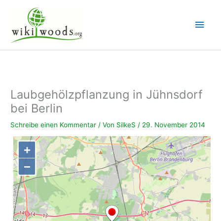
Zum
Inhalt
Hau
springen
Laubgehölzpflanzung in Jühnsdorf
bei Berlin
Schreibe einen Kommentar
/ Von
SilkeS
/
29. November 2014