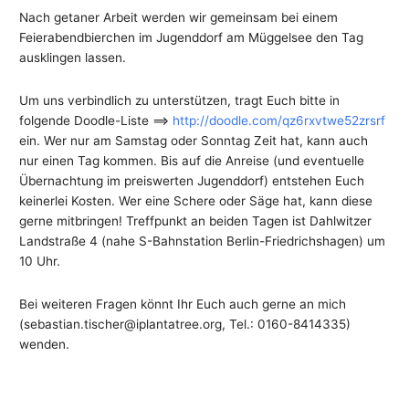
Nach getaner Arbeit werden wir gemeinsam bei einem
Feierabendbierchen im Jugenddorf am Müggelsee den Tag
ausklingen lassen.
Um uns verbindlich zu unterstützen, tragt Euch bitte in
folgende Doodle-Liste ==>
http://doodle.com/qz6rxvtwe52zrsrf
ein. Wer nur am Samstag oder Sonntag Zeit hat, kann auch
nur einen Tag kommen. Bis auf die Anreise (und eventuelle
Übernachtung im preiswerten Jugenddorf) entstehen Euch
keinerlei Kosten. Wer eine Schere oder Säge hat, kann diese
gerne mitbringen! Treffpunkt an beiden Tagen ist Dahlwitzer
Landstraße 4 (nahe S-Bahnstation Berlin-Friedrichshagen) um
10 Uhr.
Bei weiteren Fragen könnt Ihr Euch auch gerne an mich
(sebastian.tischer@iplantatree.org, Tel.: 0160-8414335)
wenden.