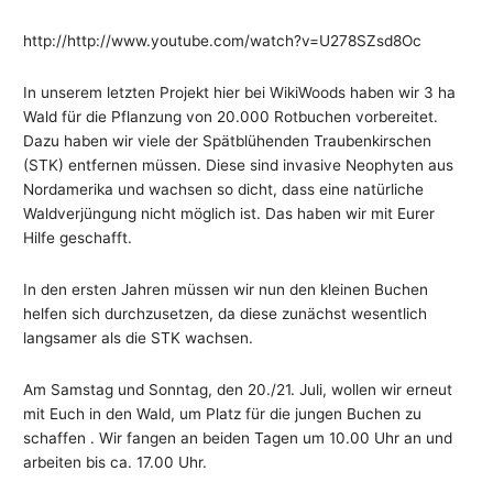
http://http://www.youtube.com/watch?v=U278SZsd8Oc
In unserem letzten Projekt hier bei WikiWoods haben wir 3 ha
Wald für die Pflanzung von 20.000 Rotbuchen vorbereitet.
Dazu haben wir viele der Spätblühenden Traubenkirschen
(STK) entfernen müssen. Diese sind invasive Neophyten aus
Nordamerika und wachsen so dicht, dass eine natürliche
Waldverjüngung nicht möglich ist. Das haben wir mit Eurer
Hilfe geschafft.
In den ersten Jahren müssen wir nun den kleinen Buchen
helfen sich durchzusetzen, da diese zunächst wesentlich
langsamer als die STK wachsen.
Am Samstag und Sonntag, den 20./21. Juli, wollen wir erneut
mit Euch in den Wald, um Platz für die jungen Buchen zu
schaffen . Wir fangen an beiden Tagen um 10.00 Uhr an und
arbeiten bis ca. 17.00 Uhr.