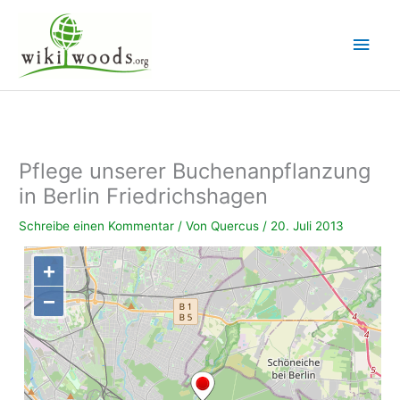
Zum
Inhalt
Hau
springen
Pflege unserer Buchenanpflanzung
in Berlin Friedrichshagen
Schreibe einen Kommentar
/ Von
Quercus
/
20. Juli 2013