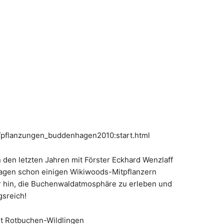
p/pflanzungen_buddenhagen2010:start.html
 den letzten Jahren mit Förster Eckhard Wenzlaff
agen schon einigen Wikiwoods-Mitpflanzern
er hin, die Buchenwaldatmosphäre zu erleben und
sreich!
t Rotbuchen-Wildlingen