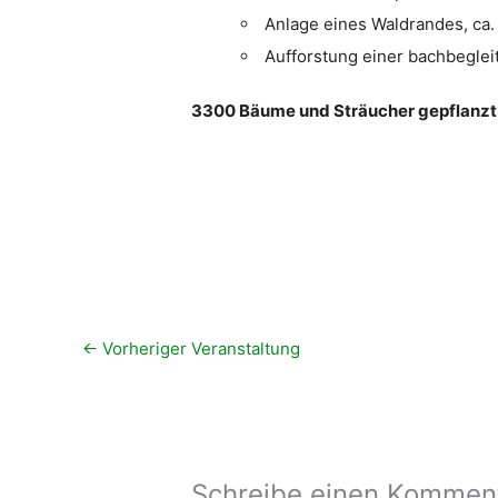
Anlage eines Waldrandes, ca
Aufforstung einer bachbegle
3300 Bäume und Sträucher gepflanzt
←
Vorheriger Veranstaltung
Schreibe einen Kommen