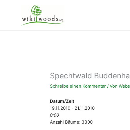
Zum
Inhalt
springen
Spechtwald Buddenh
Schreibe einen Kommentar
/ Von
Websi
Datum/Zeit
19.11.2010 - 21.11.2010
0:00
Anzahl Bäume: 3300