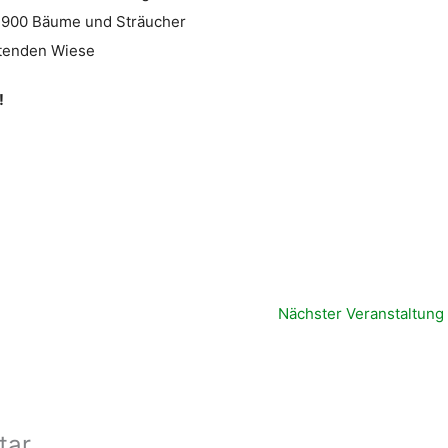
. 900 Bäume und Sträucher
itenden Wiese
!
Nächster Veranstaltung
tar