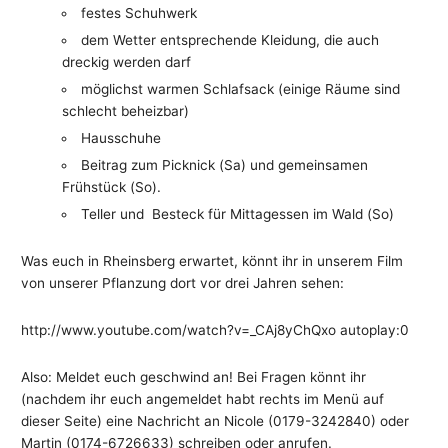
festes Schuhwerk
dem Wetter entsprechende Kleidung, die auch
dreckig werden darf
möglichst warmen Schlafsack (einige Räume sind
schlecht beheizbar)
Hausschuhe
Beitrag zum Picknick (Sa) und gemeinsamen
Frühstück (So).
Teller und Besteck für Mittagessen im Wald (So)
Was euch in Rheinsberg erwartet, könnt ihr in unserem Film
von unserer Pflanzung dort vor drei Jahren sehen:
http://www.youtube.com/watch?v=_CAj8yChQxo autoplay:0
Also: Meldet euch geschwind an! Bei Fragen könnt ihr
(nachdem ihr euch angemeldet habt rechts im Menü auf
dieser Seite) eine Nachricht an Nicole (0179-3242840) oder
Martin (0174-6726633) schreiben oder anrufen.