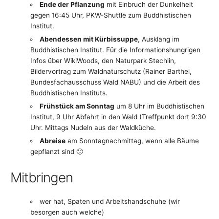
Ende der Pflanzung
mit Einbruch der Dunkelheit
gegen 16:45 Uhr, PKW-Shuttle zum Buddhistischen
Institut.
Abendessen mit Kürbissuppe
, Ausklang im
Buddhistischen Institut. Für die Informationshungrigen
Infos über WikiWoods, den Naturpark Stechlin,
Bildervortrag zum Waldnaturschutz (Rainer Barthel,
Bundesfachausschuss Wald NABU) und die Arbeit des
Buddhistischen Instituts.
Frühstück am Sonntag
um 8 Uhr im Buddhistischen
Institut, 9 Uhr Abfahrt in den Wald (Treffpunkt dort 9:30
Uhr. Mittags Nudeln aus der Waldküche.
Abreise
am Sonntagnachmittag, wenn alle Bäume
gepflanzt sind 🙂
Mitbringen
wer hat, Spaten und Arbeitshandschuhe (wir
besorgen auch welche)