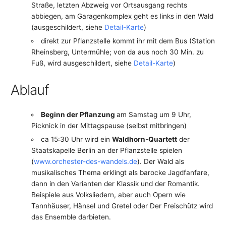
Straße, letzten Abzweig vor Ortsausgang rechts
abbiegen, am Garagenkomplex geht es links in den Wald
(ausgeschildert, siehe
Detail-Karte
)
direkt zur Pflanzstelle kommt ihr mit dem Bus (Station
Rheinsberg, Untermühle; von da aus noch 30 Min. zu
Fuß, wird ausgeschildert, siehe
Detail-Karte
)
Ablauf
Beginn der Pflanzung
am Samstag um 9 Uhr,
Picknick in der Mittagspause (selbst mitbringen)
ca 15:30 Uhr wird ein
Waldhorn-Quartett
der
Staatskapelle Berlin an der Pflanzstelle spielen
(
www.orchester-des-wandels.de
). Der Wald als
musikalisches Thema erklingt als barocke Jagdfanfare,
dann in den Varianten der Klassik und der Romantik.
Beispiele aus Volksliedern, aber auch Opern wie
Tannhäuser, Hänsel und Gretel oder Der Freischütz wird
das Ensemble darbieten.