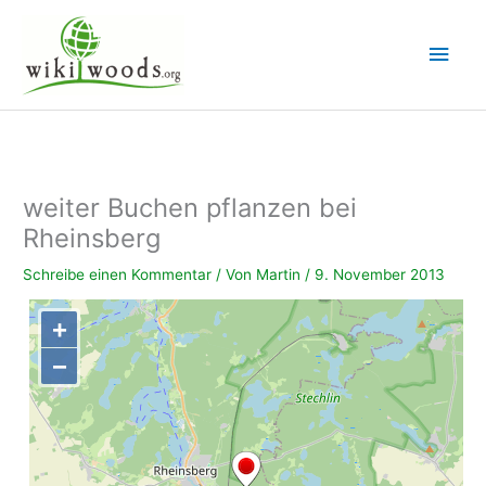
Zum
Inhalt
Hau
springen
weiter Buchen pflanzen bei
Rheinsberg
Schreibe einen Kommentar
/ Von
Martin
/
9. November 2013