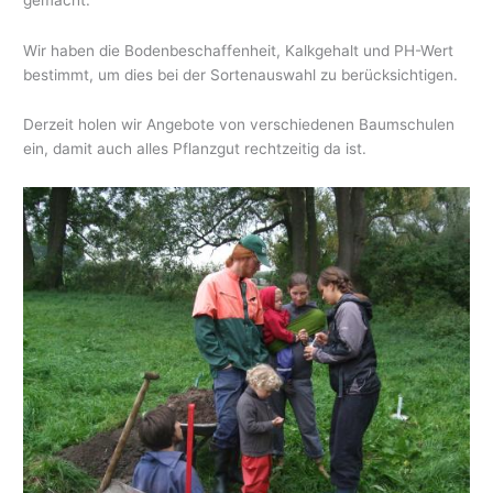
Wir haben die Bodenbeschaffenheit, Kalkgehalt und PH-Wert
bestimmt, um dies bei der Sortenauswahl zu berücksichtigen.
Derzeit holen wir Angebote von verschiedenen Baumschulen
ein, damit auch alles Pflanzgut rechtzeitig da ist.