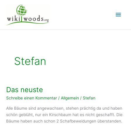
Zum
Inhalt
Hau
springen
Stefan
Das neuste
Schreibe einen Kommentar
/
Allgemein
/
Stefan
Alle Bäume sind angewachsen, stehen prächtig da und haben
schön geblüht, nur ein Kirschbaum hat es nicht geschafft. Die
Bäume haben auch schon 2 Schafbeweidungen überstanden.