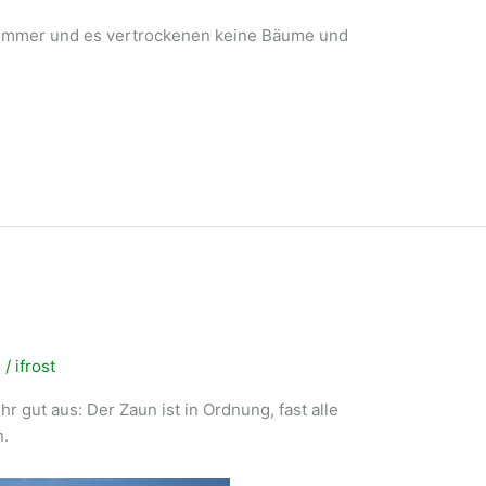
Sommer und es vertrockenen keine Bäume und
n
/
ifrost
r gut aus: Der Zaun ist in Ordnung, fast alle
n.