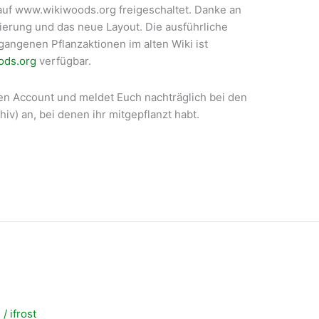
auf www.wikiwoods.org freigeschaltet. Danke an
erung und das neue Layout. Die ausführliche
ngenen Pflanzaktionen im alten Wiki ist
oods.org
verfügbar.
nen Account und meldet Euch nachträglich bei den
hiv) an, bei denen ihr mitgepflanzt habt.
n
/
ifrost