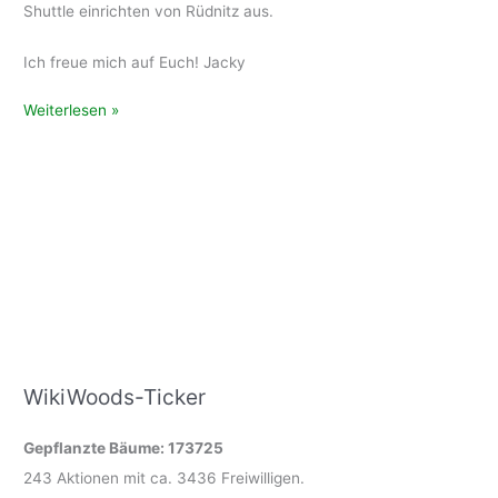
Shuttle einrichten von Rüdnitz aus.
Ich freue mich auf Euch! Jacky
Anfahrt
Weiterlesen »
WikiWoods-Ticker
Gepflanzte Bäume: 173725
243 Aktionen mit ca. 3436 Freiwilligen.