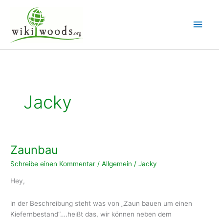
Zum
Inhalt
Hau
springen
Jacky
Zaunbau
Schreibe einen Kommentar
/
Allgemein
/
Jacky
Hey,
in der Beschreibung steht was von „Zaun bauen um einen
Kiefernbestand“….heißt das, wir können neben dem