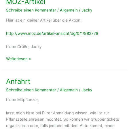
MOZ-Artikel
Schreibe einen Kommentar
/
Allgemein
/
Jacky
Hier ist ein kleiner Artikel über die Aktion:
http://www.moz.de/artikel-ansicht/dg/0/1/982778
Liebe Grüße, Jacky
MOZ-
Weiterlesen »
Artikel
Anfahrt
Schreibe einen Kommentar
/
Allgemein
/
Jacky
Liebe Mitpflanzer,
lasst mich bitte bei Eurer Anmeldung wissen, wie Ihr zur
Pflanzstelle anreisen möchtet. So können wir Gruppentickets
organisieren oder, falls jemand mit dem Auto kommt, einen