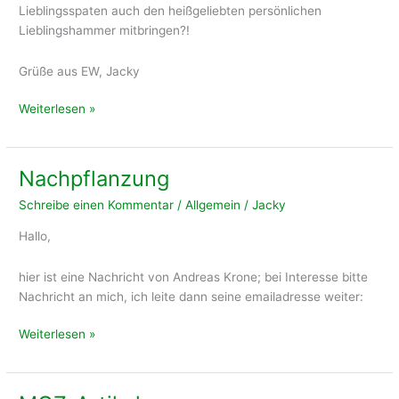
Lieblingsspaten auch den heißgeliebten persönlichen
Lieblingshammer mitbringen?!
Grüße aus EW, Jacky
Zaunbau
Weiterlesen »
Nachpflanzung
Schreibe einen Kommentar
/
Allgemein
/
Jacky
Hallo,
hier ist eine Nachricht von Andreas Krone; bei Interesse bitte
Nachricht an mich, ich leite dann seine emailadresse weiter:
Nachpflanzung
Weiterlesen »