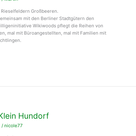
Rieselfeldern Großbeeren.
gemeinsam mit den Berliner Stadtgütern den
ligeninitiative Wikiwoods pflegt die Reihen von
n, mal mit Büroangestellten, mal mit Familien mit
chtlingen.
Klein Hundorf
n
/
nicole77