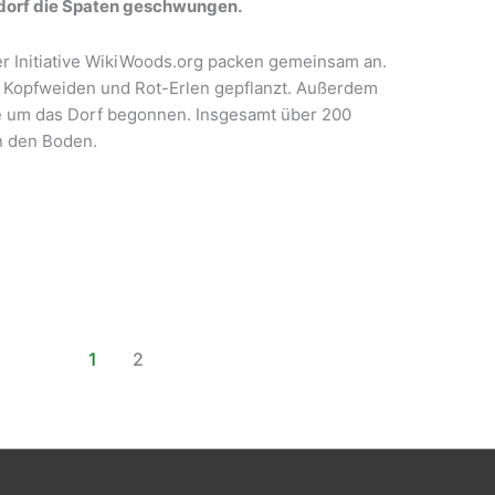
ndorf die Spaten geschwungen.
er Initiative WikiWoods.org packen gemeinsam an.
 Kopfweiden und Rot-Erlen gepflanzt. Außerdem
ke um das Dorf begonnen. Insgesamt über 200
n den Boden.
1
2