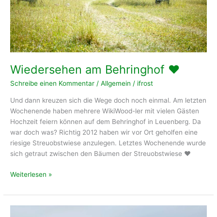
Wiedersehen am Behringhof ❤️
Schreibe einen Kommentar
/
Allgemein
/
ifrost
Und dann kreuzen sich die Wege doch noch einmal. Am letzten
Wochenende haben mehrere WikiWood-ler mit vielen Gästen
Hochzeit feiern können auf dem Behringhof in Leuenberg. Da
war doch was? Richtig 2012 haben wir vor Ort geholfen eine
riesige Streuobstwiese anzulegen. Letztes Wochenende wurde
sich getraut zwischen den Bäumen der Streuobstwiese ❤️
Wiedersehen
Weiterlesen »
am
Behringhof
❤️