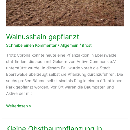
Walnusshain gepflanzt
Schreibe einen Kommentar
/
Allgemein
/
ifrost
Trotz Corona konnte heute eine Pflanzaktion in Eberswalde
stattfinden, die auch mit Geldern von Active Commons e.V.
unterstützt wurde. In diesem Fall wurde vorab die Stadt
Eberswalde überzeugt selbst die Pflanzung durchzuführen. Die
sechs großen Bäume selbst sind als Ring in einem öffentlichen
Park gepflanzt worden. Vor Ort waren die Baumpaten und
Aktive der mit
Walnusshain
Weiterlesen »
gepflanzt
Kleine Obstbaumpflanzung in