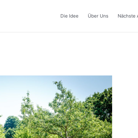
Die Idee
Über Uns
Nächste 