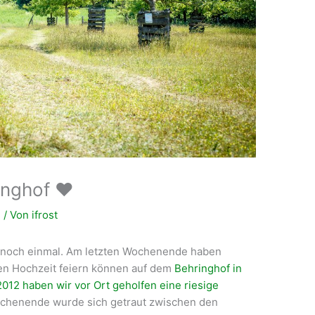
nghof ❤️
n
/ Von
ifrost
 noch einmal. Am letzten Wochenende haben
en Hochzeit feiern können auf dem
Behringhof in
2012 haben wir vor Ort geholfen eine riesige
chenende wurde sich getraut zwischen den