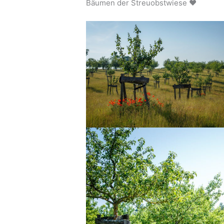
Bäumen der Streuobstwiese ❤️