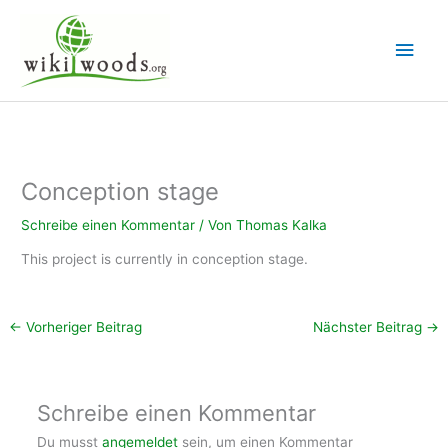
Zum
Inhalt
Hau
springen
Conception stage
Schreibe einen Kommentar
/ Von
Thomas Kalka
This project is currently in conception stage.
←
Vorheriger Beitrag
Nächster Beitrag
→
Schreibe einen Kommentar
Du musst
angemeldet
sein, um einen Kommentar