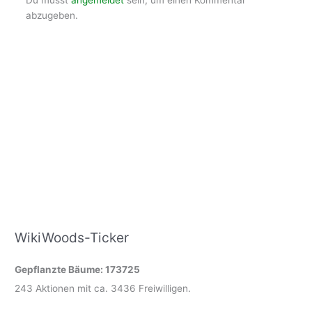
Du musst
angemeldet
sein, um einen Kommentar
abzugeben.
WikiWoods-Ticker
Gepflanzte Bäume: 173725
243 Aktionen mit ca. 3436 Freiwilligen.