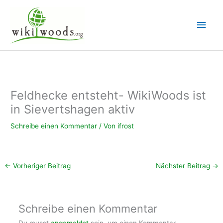
Zum
Inhalt
Hau
springen
Feldhecke entsteht- WikiWoods ist
in Sievertshagen aktiv
Schreibe einen Kommentar
/ Von
ifrost
←
Vorheriger Beitrag
Nächster Beitrag
→
Schreibe einen Kommentar