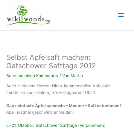
Zum
Inhalt
Hau
springen
Selbst Apfelsaft machen:
Gatschower Safttage 2012
Schreibe einen Kommentar
/ Von
Martin
Auch in diesem Herbst: Nicht-kommerziellen Apfelsaft
herstellen aus lokalem, frei verfügbarem Obst!
Ganz einfach: Äpfel sammeln – Mosten – Saft mitnehmen!
Aber erstmal geschwind anmelden:
5.-21. Oktober: Gatschower Safttage (Vorpommern)