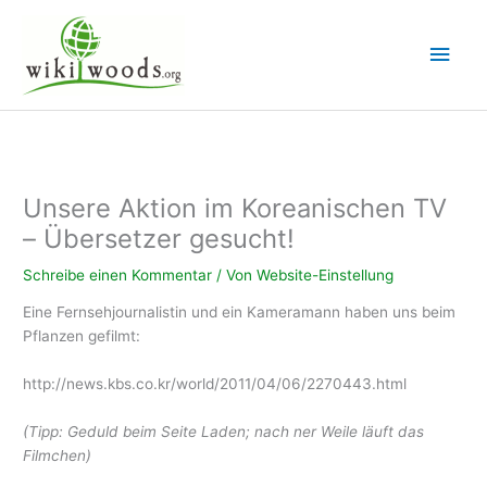
Zum
Inhalt
Hau
springen
Unsere Aktion im Koreanischen TV
– Übersetzer gesucht!
Schreibe einen Kommentar
/ Von
Website-Einstellung
Eine Fernsehjournalistin und ein Kameramann haben uns beim
Pflanzen gefilmt:
http://news.kbs.co.kr/world/2011/04/06/2270443.html
(Tipp: Geduld beim Seite Laden; nach ner Weile läuft das
Filmchen)