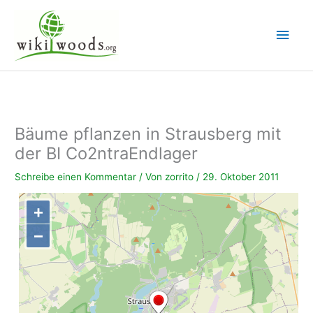
Zum
Inhalt
Hau
springen
Bäume pflanzen in Strausberg mit
der BI Co2ntraEndlager
Schreibe einen Kommentar
/ Von
zorrito
/
29. Oktober 2011