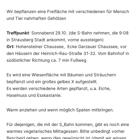
Wir bepflanzen eine Freifläche mit verschiedenen für Mensch
und Tier nahrhaften Gehölzen
Treffpunkt
: Sonnabend 29.10. (die S-Bahn nehmen, die 9:08
in Strausberg Stadt ankommt, vorne aussteigen)
Ort
: Hohensteiner Chaussee, Ecke Garzauer Chaussee, vor
den Häusern der Heinrich-Rau-Straße 31-32. Vom Bahnhof in
südöstlicher Richtung ca. 7 min Fußweg
Es wird eine Wiesenfläche mit Bäumen und Sträuchern
bepflanzt und ein großes gelbes X aufgestellt.
Es werden verschiedene Arten gepflanzt, u.a. Eiche,
Haselnuss und Esskastanie.
Warm anziehen und wenn möglich Spaten mitbringen.
Für diejenigen, die mit der S_Bahn kommen, gibt es noch eine
warmes vegetarisches Mittagessen. Bitte unbedingt vorher
Bescheid geben, wenn dies gewünscht ist (damit wir wissen,