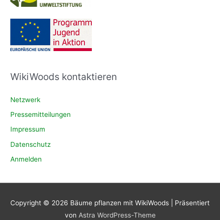
WikiWoods kontaktieren
Netzwerk
Pressemitteilungen
Impressum
Datenschutz
Anmelden
Copyright © 2026
Bäume pflanzen mit WikiWoods
| Präsentiert
von
Astra WordPress-Theme