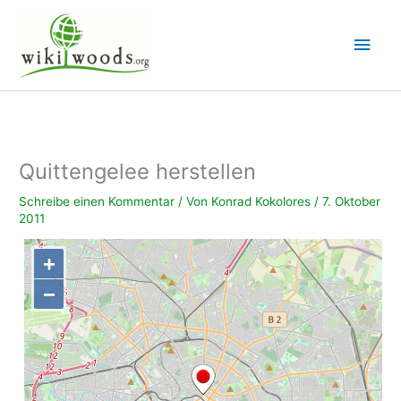
Zum
Inhalt
Hau
springen
Quittengelee herstellen
Schreibe einen Kommentar
/ Von
Konrad Kokolores
/
7. Oktober
2011