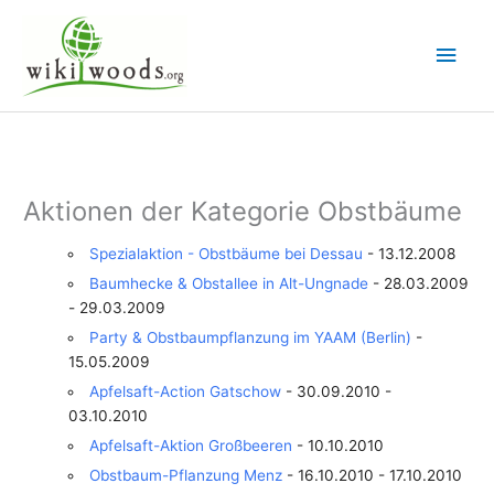
Zum
Inhalt
Hau
springen
Aktionen der Kategorie Obstbäume
Spezialaktion - Obstbäume bei Dessau
- 13.12.2008
Baumhecke & Obstallee in Alt-Ungnade
- 28.03.2009
- 29.03.2009
Party & Obstbaumpflanzung im YAAM (Berlin)
-
15.05.2009
Apfelsaft-Action Gatschow
- 30.09.2010 -
03.10.2010
Apfelsaft-Aktion Großbeeren
- 10.10.2010
Obstbaum-Pflanzung Menz
- 16.10.2010 - 17.10.2010