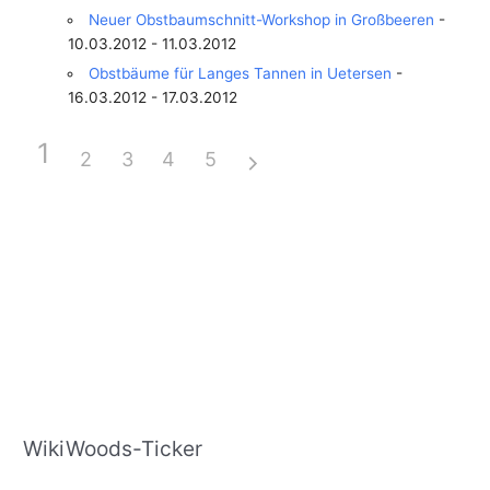
Neuer Obstbaumschnitt-Workshop in Großbeeren
-
10.03.2012 - 11.03.2012
Obstbäume für Langes Tannen in Uetersen
-
16.03.2012 - 17.03.2012
1
2
3
4
5
WikiWoods-Ticker