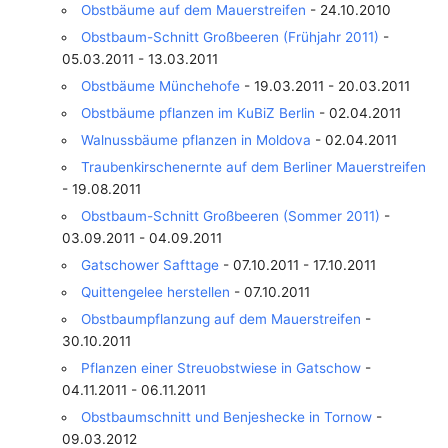
Obstbäume auf dem Mauerstreifen
- 24.10.2010
Obstbaum-Schnitt Großbeeren (Frühjahr 2011)
-
05.03.2011 - 13.03.2011
Obstbäume Münchehofe
- 19.03.2011 - 20.03.2011
Obstbäume pflanzen im KuBiZ Berlin
- 02.04.2011
Walnussbäume pflanzen in Moldova
- 02.04.2011
Traubenkirschenernte auf dem Berliner Mauerstreifen
- 19.08.2011
Obstbaum-Schnitt Großbeeren (Sommer 2011)
-
03.09.2011 - 04.09.2011
Gatschower Safttage
- 07.10.2011 - 17.10.2011
Quittengelee herstellen
- 07.10.2011
Obstbaumpflanzung auf dem Mauerstreifen
-
30.10.2011
Pflanzen einer Streuobstwiese in Gatschow
-
04.11.2011 - 06.11.2011
Obstbaumschnitt und Benjeshecke in Tornow
-
09.03.2012