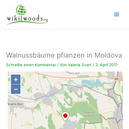
Zum
Inhalt
Hau
springen
Walnussbäume pflanzen in Moldova
Schreibe einen Kommentar
/ Von
Valeria Svart
/
2. April 2011