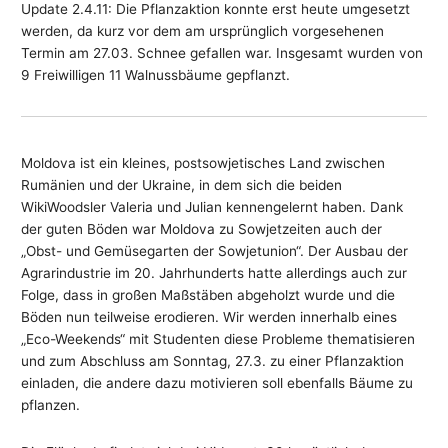
Update 2.4.11: Die Pflanzaktion konnte erst heute umgesetzt
werden, da kurz vor dem am ursprünglich vorgesehenen
Termin am 27.03. Schnee gefallen war. Insgesamt wurden von
9 Freiwilligen 11 Walnussbäume gepflanzt.
Moldova ist ein kleines, postsowjetisches Land zwischen
Rumänien und der Ukraine, in dem sich die beiden
WikiWoodsler Valeria und Julian kennengelernt haben. Dank
der guten Böden war Moldova zu Sowjetzeiten auch der
„Obst- und Gemüsegarten der Sowjetunion“. Der Ausbau der
Agrarindustrie im 20. Jahrhunderts hatte allerdings auch zur
Folge, dass in großen Maßstäben abgeholzt wurde und die
Böden nun teilweise erodieren. Wir werden innerhalb eines
„Eco-Weekends“ mit Studenten diese Probleme thematisieren
und zum Abschluss am Sonntag, 27.3. zu einer Pflanzaktion
einladen, die andere dazu motivieren soll ebenfalls Bäume zu
pflanzen.