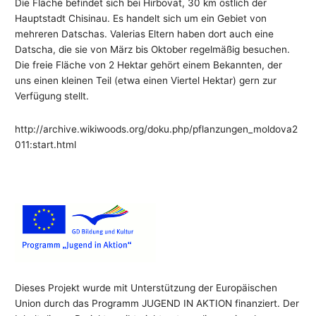
Die Fläche befindet sich bei Hirbovat, 30 km östlich der
Hauptstadt Chisinau. Es handelt sich um ein Gebiet von
mehreren Datschas. Valerias Eltern haben dort auch eine
Datscha, die sie von März bis Oktober regelmäßig besuchen.
Die freie Fläche von 2 Hektar gehört einem Bekannten, der
uns einen kleinen Teil (etwa einen Viertel Hektar) gern zur
Verfügung stellt.
http://archive.wikiwoods.org/doku.php/pflanzungen_moldova2
011:start.html
Dieses Projekt wurde mit Unterstützung der Europäischen
Union durch das Programm JUGEND IN AKTION finanziert. Der