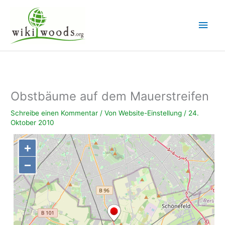
Zum
Inhalt
Hau
springen
Obstbäume auf dem Mauerstreifen
Schreibe einen Kommentar
/ Von
Website-Einstellung
/
24.
Oktober 2010