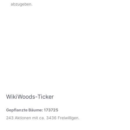
abzugeben.
WikiWoods-Ticker
Gepflanzte Bäume: 173725
243 Aktionen mit ca. 3436 Freiwilligen.