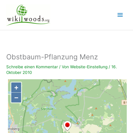
Zum
Inhalt
Hau
springen
Obstbaum-Pflanzung Menz
Schreibe einen Kommentar
/ Von
Website-Einstellung
/
16.
Oktober 2010