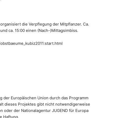
rganisiert die Verpflegung der Mitpflanzer. Ca.
 und ca. 15:00 einen (Nach-)Mittagsimbiss.
/obstbaeume_kubiz2011:start.html
ng der Europäischen Union durch das Programm
lt dieses Projektes gibt nicht notwendigerweise
n oder der Nationalagentur JUGEND für Europa
e Haftung.