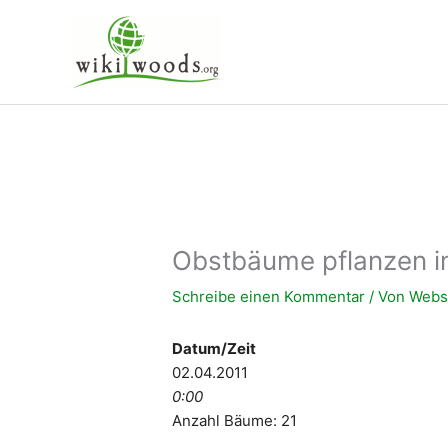
Zum
Inhalt
springen
Obstbäume pflanzen im
Schreibe einen Kommentar
/ Von
Websi
Datum/Zeit
02.04.2011
0:00
Anzahl Bäume: 21