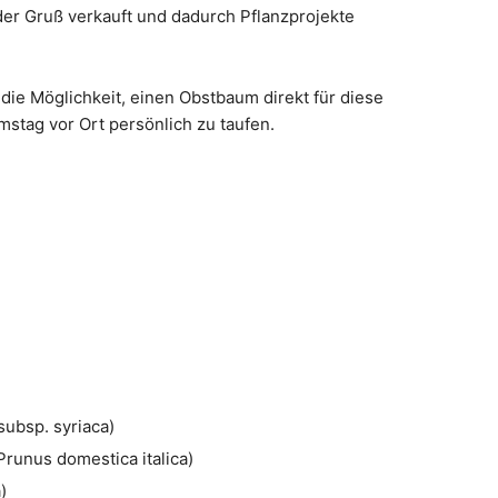
der Gruß verkauft und dadurch Pflanzprojekte
ie Möglichkeit, einen Obstbaum direkt für diese
stag vor Ort persönlich zu taufen.
subsp. syriaca)
Prunus domestica italica)
)