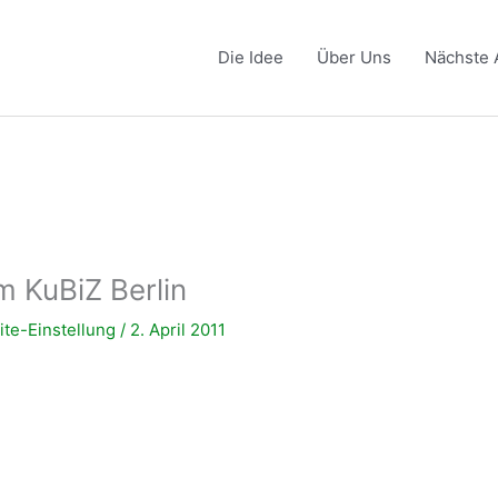
Die Idee
Über Uns
Nächste 
 KuBiZ Berlin
te-Einstellung
/
2. April 2011