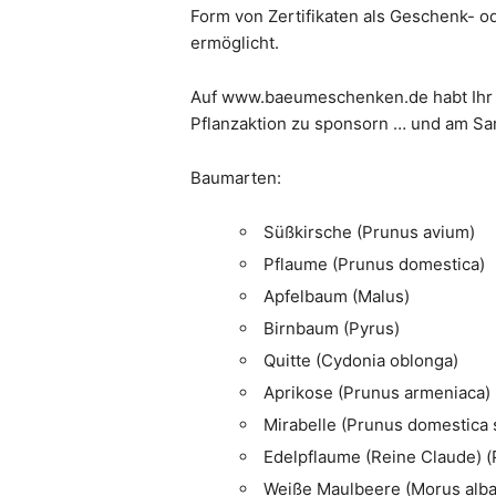
Form von Zertifikaten als Geschenk- o
ermöglicht.
Auf www.baeumeschenken.de habt Ihr d
Pflanzaktion zu sponsorn … und am Sam
Baumarten:
Süßkirsche (Prunus avium)
Pflaume (Prunus domestica)
Apfelbaum (Malus)
Birnbaum (Pyrus)
Quitte (Cydonia oblonga)
Aprikose (Prunus armeniaca)
Mirabelle (Prunus domestica 
Edelpflaume (Reine Claude) (
Weiße Maulbeere (Morus alba