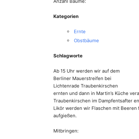
Anzahl Bäume:
Kategorien
Ernte
Obstbäume
Schlagworte
Ab 15 Uhr werden wir auf dem
Berliner Mauerstreifen bei
Lichtenrade Traubenkirschen
ernten und dann in Martin’s Küche ver
Traubenkirschen im Dampfentsafter ent
Likör werden wir Flaschen mit Beeren
aufgießen.
Mitbringen: