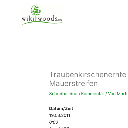
Zum
Inhalt
springen
Traubenkirschenernte 
Mauerstreifen
Schreibe einen Kommentar
/ Von
Mart
Datum/Zeit
19.08.2011
0:00