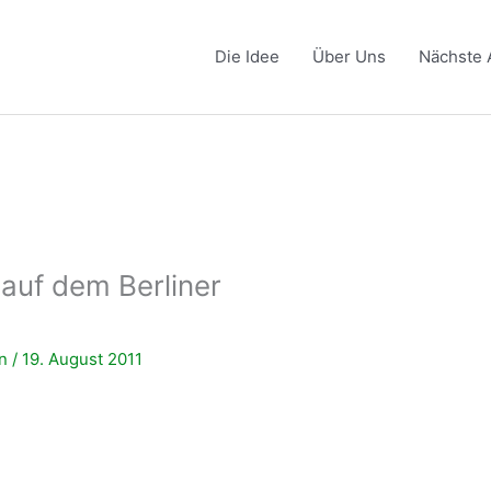
Die Idee
Über Uns
Nächste 
auf dem Berliner
in
/
19. August 2011