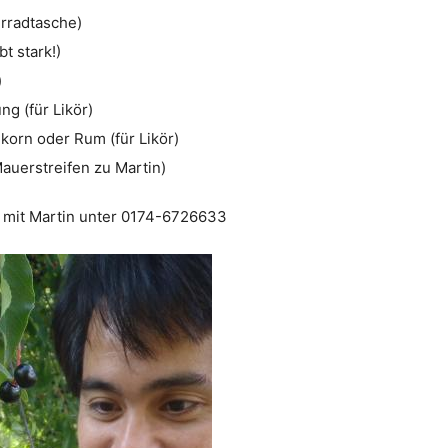
rradtasche)
bt stark!)
)
ng (für Likör)
korn oder Rum (für Likör)
Mauerstreifen zu Martin)
. mit Martin unter 0174-6726633