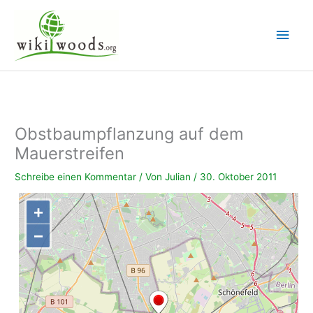
Zum
Inhalt
Hau
springen
Obstbaumpflanzung auf dem
Mauerstreifen
Schreibe einen Kommentar
/ Von
Julian
/
30. Oktober 2011