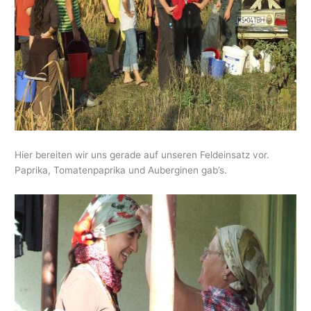
Hier bereiten wir uns gerade auf unseren Feldeinsatz vor.
Paprika, Tomatenpaprika und Auberginen gab’s.