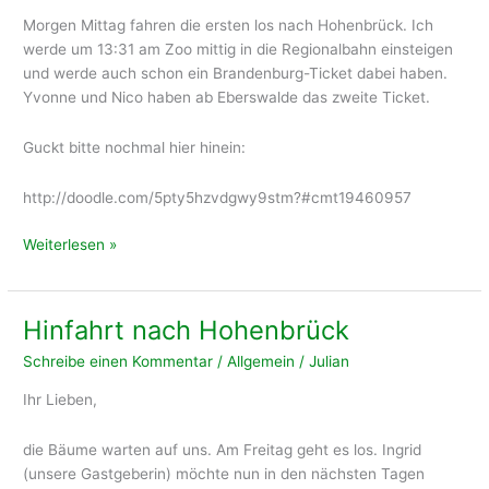
Morgen Mittag fahren die ersten los nach Hohenbrück. Ich
werde um 13:31 am Zoo mittig in die Regionalbahn einsteigen
und werde auch schon ein Brandenburg-Ticket dabei haben.
Yvonne und Nico haben ab Eberswalde das zweite Ticket.
Guckt bitte nochmal hier hinein:
http://doodle.com/5pty5hzvdgwy9stm?#cmt19460957
Morgen
Weiterlesen »
geht
es
los
Hinfahrt nach Hohenbrück
Schreibe einen Kommentar
/
Allgemein
/
Julian
Ihr Lieben,
die Bäume warten auf uns. Am Freitag geht es los. Ingrid
(unsere Gastgeberin) möchte nun in den nächsten Tagen