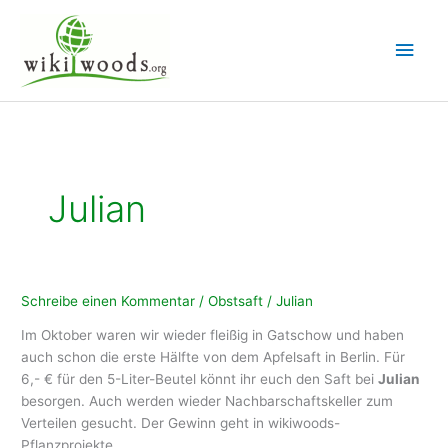
Zum
Inhalt
Hau
springen
Julian
Schreibe einen Kommentar
/
Obstsaft
/
Julian
Im Oktober waren wir wieder fleißig in Gatschow und haben
auch schon die erste Hälfte von dem Apfelsaft in Berlin. Für
6,- € für den 5-Liter-Beutel könnt ihr euch den Saft bei
Julian
besorgen. Auch werden wieder Nachbarschaftskeller zum
Verteilen gesucht. Der Gewinn geht in wikiwoods-
Pflanzprojekte.