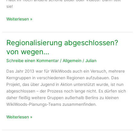
sie!
Spaten
Weiterlesen »
in
den
Keller,
Regionalisierung abgeschlossen?
Bilder
von wegen…
und
Videos
Schreibe einen Kommentar
/
Allgemein
/
Julian
herumzeigen
Das Jahr 2013 war für WikiWoods auch ein Versuch, mehrere
Kerngruppen in verschiedenen Regionen aufzubauen. Das
Projekt, das über Jugend in Aktion unterstützt wurde, ist nun
abgeschlossen – der Prozess noch lange nicht. Es dürfen sich
daher fleißig weitere Gruppen außerhalb Berlins zu kleinen
WikiWoods-Planungs-Teams zusammenfinden.
Regionalisierung
Weiterlesen »
abgeschlossen?
von