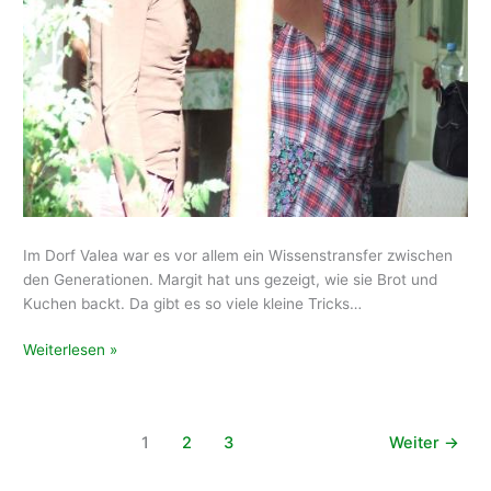
Im Dorf Valea war es vor allem ein Wissenstransfer zwischen
den Generationen. Margit hat uns gezeigt, wie sie Brot und
Kuchen backt. Da gibt es so viele kleine Tricks…
erste
Weiterlesen »
Impressionen
aus
Rumänien
1
2
3
Weiter
→