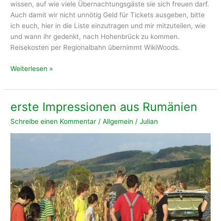
wissen, auf wie viele Übernachtungsgäste sie sich freuen darf.
Auch damit wir nicht unnötig Geld für Tickets ausgeben, bitte
ich euch, hier in die Liste einzutragen und mir mitzuteilen, wie
und wann ihr gedenkt, nach Hohenbrück zu kommen.
Reisekosten per Regionalbahn übernimmt WikiWoods.
Hinfahrt
Weiterlesen »
nach
Hohenbrück
erste Impressionen aus Rumänien
Schreibe einen Kommentar
/
Allgemein
/
Julian