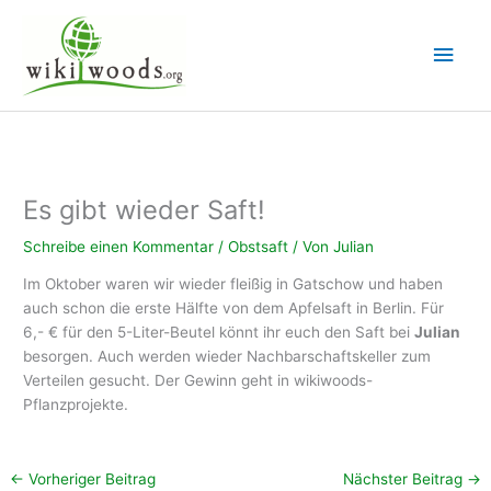
Zum
Inhalt
Hau
springen
Es gibt wieder Saft!
Schreibe einen Kommentar
/
Obstsaft
/ Von
Julian
Im Oktober waren wir wieder fleißig in Gatschow und haben
auch schon die erste Hälfte von dem Apfelsaft in Berlin. Für
6,- € für den 5-Liter-Beutel könnt ihr euch den Saft bei
Julian
besorgen. Auch werden wieder Nachbarschaftskeller zum
Verteilen gesucht. Der Gewinn geht in wikiwoods-
Pflanzprojekte.
←
Vorheriger Beitrag
Nächster Beitrag
→