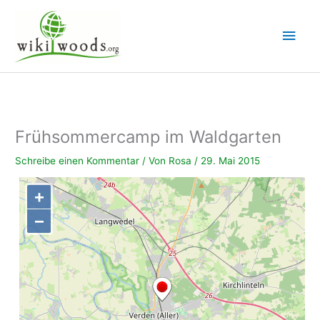
Zum
Inhalt
Hau
springen
Frühsommercamp im Waldgarten
Schreibe einen Kommentar
/ Von
Rosa
/
29. Mai 2015