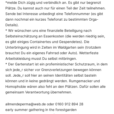
*melde Dich zügig und verbindlich an. Es gibt nur begrenzt
Plätze. Du kannst auch nur für einen Teil der Zeit teilnehmen.
Sende bei Interesse unbedingt eine Telefonnummer (es gibt
dann nochmal ein kurzes Telefonat zu bestimmten Orga-
Details).
* Wir wünschen uns eine finanzielle Beteiligung nach
Selbsteinschätzung an Essenkosten (die werden niedrig sein,
es gibt einiges Containertes und Gespendetes). Die
Unterbringung wird in Zelten im Waldgarten sein (trotzdem
brauchst Du ein eigenes Fahrrad oder Auto). Wetterfeste
Arbeitskleidung musst Du selbst mitbringen.
* Der Gartenstart ist ein profeministischer Schutzraum, in dem
sich jede_r sicher vor Grenzverletzungen bewegen können
soll. Jede_r soll hier an seinen Identitäten selbst basteln
können und in keine gedrängt werden. Rumgemacker und
Homophobie wären also fehl an den Plätzen. Dafür sollen alle
gemeinsam Verantwortung übernehmen.
allmendeperma@web.de oder 0160 912 894 28
early summer gathering in the forestgarden