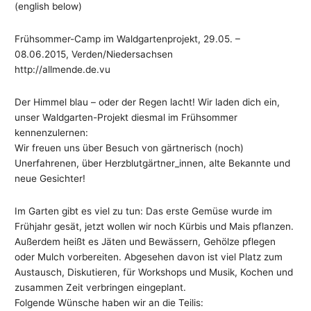
(english below)
Frühsommer-Camp im Waldgartenprojekt, 29.05. –
08.06.2015, Verden/Niedersachsen
http://allmende.de.vu
Der Himmel blau – oder der Regen lacht! Wir laden dich ein,
unser Waldgarten-Projekt diesmal im Frühsommer
kennenzulernen:
Wir freuen uns über Besuch von gärtnerisch (noch)
Unerfahrenen, über Herzblutgärtner_innen, alte Bekannte und
neue Gesichter!
Im Garten gibt es viel zu tun: Das erste Gemüse wurde im
Frühjahr gesät, jetzt wollen wir noch Kürbis und Mais pflanzen.
Außerdem heißt es Jäten und Bewässern, Gehölze pflegen
oder Mulch vorbereiten. Abgesehen davon ist viel Platz zum
Austausch, Diskutieren, für Workshops und Musik, Kochen und
zusammen Zeit verbringen eingeplant.
Folgende Wünsche haben wir an die Teilis: