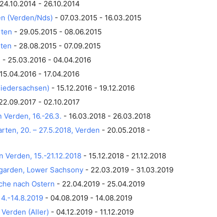
24.10.2014 - 26.10.2014
en (Verden/Nds)
- 07.03.2015 - 16.03.2015
ten
- 29.05.2015 - 08.06.2015
ten
- 28.08.2015 - 07.09.2015
n
- 25.03.2016 - 04.04.2016
15.04.2016 - 17.04.2016
Niedersachsen)
- 15.12.2016 - 19.12.2016
22.09.2017 - 02.10.2017
Verden, 16.-26.3.
- 16.03.2018 - 26.03.2018
en, 20. – 27.5.2018, Verden
- 20.05.2018 -
 Verden, 15.-21.12.2018
- 15.12.2018 - 21.12.2018
stgarden, Lower Sachsony
- 22.03.2019 - 31.03.2019
che nach Ostern
- 22.04.2019 - 25.04.2019
4.-14.8.2019
- 04.08.2019 - 14.08.2019
Verden (Aller)
- 04.12.2019 - 11.12.2019