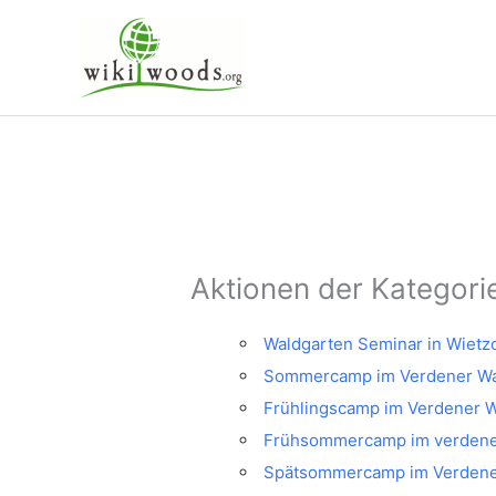
Zum
Inhalt
springen
Aktionen der Kategori
Waldgarten Seminar in Wiet
Sommercamp im Verdener Wa
Frühlingscamp im Verdener W
Frühsommercamp im verdene
Spätsommercamp im Verdene