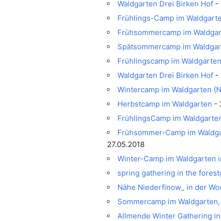
Waldgarten Drei Birken Hof
- 
Frühlings-Camp im Waldgart
Frühsommercamp im Waldgar
Spätsommercamp im Waldgar
Frühlingscamp im Waldgarte
Waldgarten Drei Birken Hof
- 
Wintercamp im Waldgarten (
Herbstcamp im Waldgarten
- 
FrühlingsCamp im Waldgarten 
Frühsommer-Camp im Waldgart
27.05.2018
Winter-Camp im Waldgarten in
spring gathering in the fore
Nähe Niederfinow_ in der Wo
Sommercamp im Waldgarten, 
Allmende Winter Gathering in 