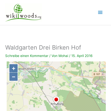
Zum
Inhalt
Hau
springen
Waldgarten Drei Birken Hof
Schreibe einen Kommentar
/ Von
Mohai
/
15. April 2016