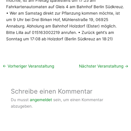
möchte, ist am Freitag spätestens um 17:25 am
Fahrkartenautomaten auf Gleis 4 am Bahnhof Berlin Südkreuz.
• Wer am Samstag direkt zur Pflanzung kommen möchte, ist
um 9 Uhr bei Drei Birken Hof, Mühlenstraße 19, 06925
Annaburg. Abholung am Bahnhof Holzdorf (Elster) möglich.
Bitte Lilla auf 015163002219 anrufen. • Zurück geht’s am
Sonntag um 17:08 ab Holzdorf (Berlin Südkreuz an 18:21)
←
Vorheriger Veranstaltung
Nächster Veranstaltung
→
Schreibe einen Kommentar
Du musst
angemeldet
sein, um einen Kommentar
abzugeben.