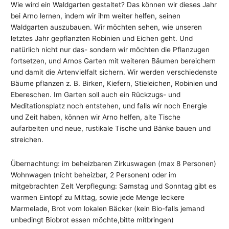
Wie wird ein Waldgarten gestaltet? Das können wir dieses Jahr
bei Arno lernen, indem wir ihm weiter helfen, seinen
Waldgarten auszubauen. Wir möchten sehen, wie unseren
letztes Jahr gepflanzten Robinien und Eichen geht. Und
natürlich nicht nur das- sondern wir möchten die Pflanzugen
fortsetzen, und Arnos Garten mit weiteren Bäumen bereichern
und damit die Artenvielfalt sichern. Wir werden verschiedenste
Bäume pflanzen z. B. Birken, Kiefern, Stieleichen, Robinien und
Ebereschen. Im Garten soll auch ein Rückzugs- und
Meditationsplatz noch entstehen, und falls wir noch Energie
und Zeit haben, können wir Arno helfen, alte Tische
aufarbeiten und neue, rustikale Tische und Bänke bauen und
streichen.
Übernachtung: im beheizbaren Zirkuswagen (max 8 Personen)
Wohnwagen (nicht beheizbar, 2 Personen) oder im
mitgebrachten Zelt Verpflegung: Samstag und Sonntag gibt es
warmen Eintopf zu Mittag, sowie jede Menge leckere
Marmelade, Brot vom lokalen Bäcker (kein Bio-falls jemand
unbedingt Biobrot essen möchte,bitte mitbringen)