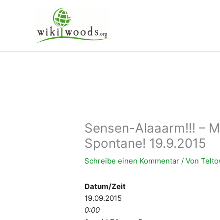
Zum
Inhalt
springen
Sensen-Alaaarm!!! – M
Spontane! 19.9.2015
Schreibe einen Kommentar
/ Von
Telto
Datum/Zeit
19.09.2015
0:00