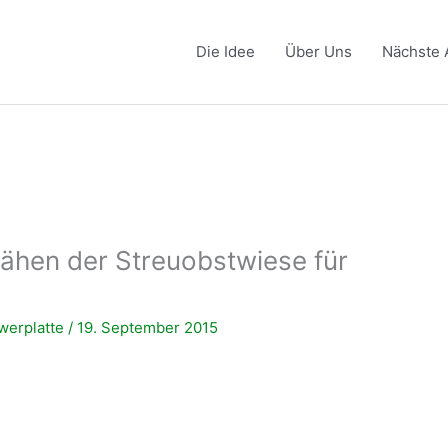
Die Idee
Über Uns
Nächste 
ähen der Streuobstwiese für
werplatte
/
19. September 2015