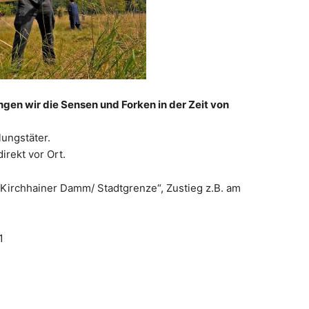
gen wir die Sensen und Forken in der Zeit von
lungstäter.
irekt vor Ort.
„Kirchhainer Damm/ Stadtgrenze“, Zustieg z.B. am
1