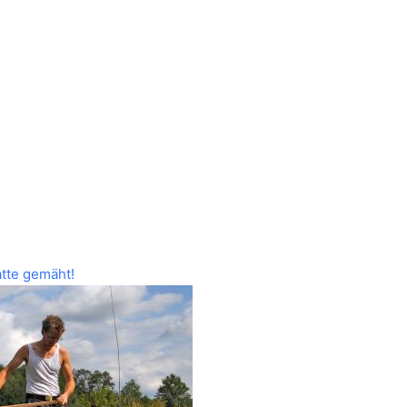
atte gemäht!