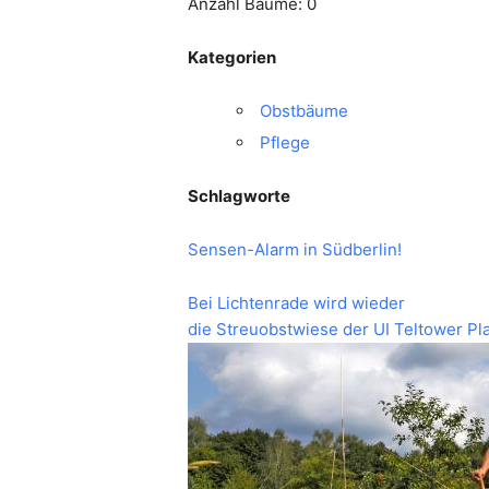
Anzahl Bäume: 0
Kategorien
Obstbäume
Pflege
Schlagworte
Sensen-Alarm in Südberlin!
Bei Lichtenrade wird wieder
die Streuobstwiese der UI Teltower Pl