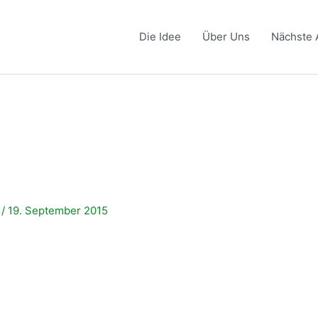
Die Idee
Über Uns
Nächste 
e
t
/
19. September 2015