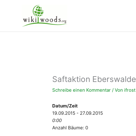
Zum
Inhalt
springen
Saftaktion Eberswald
Schreibe einen Kommentar
/ Von
ifros
Datum/Zeit
19.09.2015 - 27.09.2015
0:00
Anzahl Bäume: 0