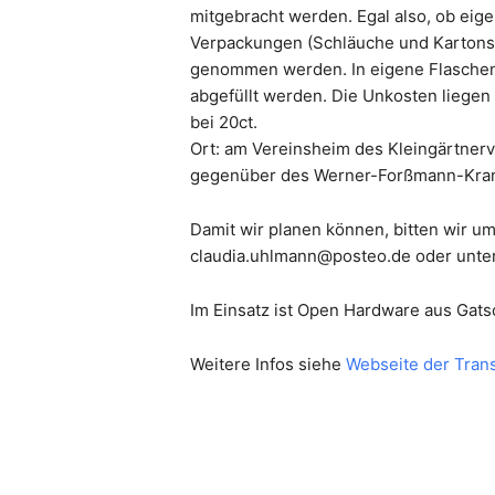
mitgebracht werden. Egal also, ob eig
Verpackungen (Schläuche und Kartons)
genommen werden. In eigene Flaschen 
abgefüllt werden. Die Unkosten liegen 
bei 20ct.
Ort: am Vereinsheim des Kleingärtnerv
gegenüber des Werner-Forßmann-Kran
Damit wir planen können, bitten wir u
claudia.uhlmann@posteo.de oder unte
Im Einsatz ist Open Hardware aus Gat
Weitere Infos siehe
Webseite der Transi