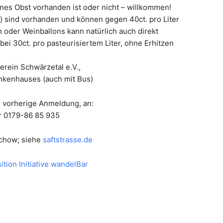
enes Obst vorhanden ist oder nicht – willkommen!
 sind vorhanden und können gegen 40ct. pro Liter
oder Weinballons kann natürlich auch direkt
bei 30ct. pro pasteurisiertem Liter, ohne Erhitzen
erein Schwärzetal e.V.,
kenhauses (auch mit Bus)
m vorherige Anmeldung, an:
r 0179-86 85 935
schow; siehe
saftstrasse.de
tion Initiative wandelBar