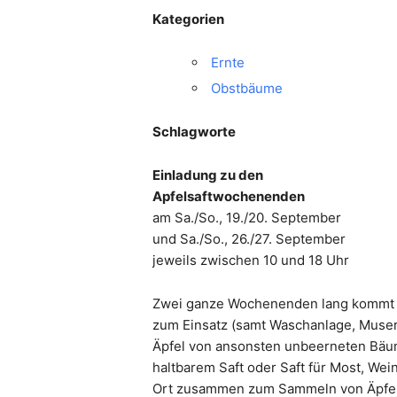
Kategorien
Ernte
Obstbäume
Schlagworte
Einladung zu den
Apfelsaftwochenenden
am Sa./So., 19./20. September
und Sa./So., 26./27. September
jeweils zwischen 10 und 18 Uhr
Zwei ganze Wochenenden lang kommt wi
zum Einsatz (samt Waschanlage, Muser 
Äpfel von ansonsten unbeerneten Bä
haltbarem Saft oder Saft für Most, Wei
Ort zusammen zum Sammeln von Äpfeln