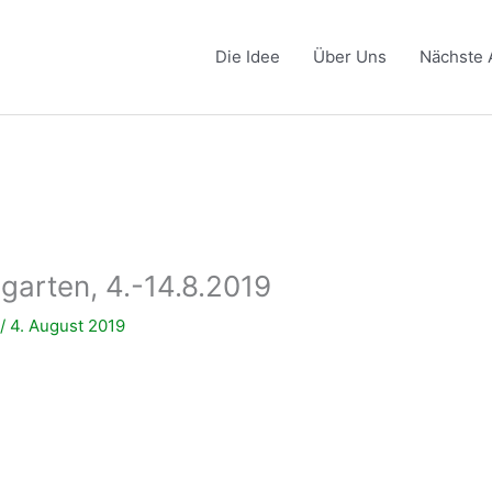
Die Idee
Über Uns
Nächste 
rten, 4.-14.8.2019
a
/
4. August 2019