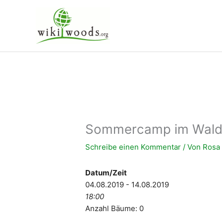
Zum
Inhalt
springen
Sommercamp im Waldga
Schreibe einen Kommentar
/ Von
Ros
Datum/Zeit
04.08.2019 - 14.08.2019
18:00
Anzahl Bäume: 0