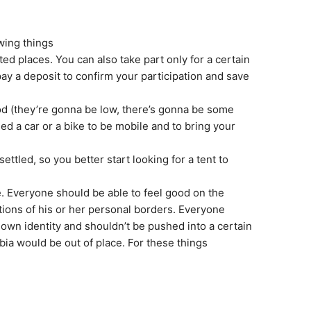
wing things
ted places. You can also take part only for a certain
 pay a deposit to confirm your participation and save
ood (they’re gonna be low, there’s gonna be some
d a car or a bike to be mobile and to bring your
settled, so you better start looking for a tent to
e. Everyone should be able to feel good on the
ions of his or her personal borders. Everyone
r own identity and shouldn’t be pushed into a certain
a would be out of place. For these things