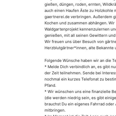
gießen, düngen, roden, ernten, Wildkr
auch einen Haufen Äste zu Holzkohle 
gaertnerei.de verbringen. Außerdem gi
Kochen und zusammen abhängen. Wir la
Waldgartenprojekt kennenzulernen un
genießen, mit all seinen Gewittern u
Wir freuen uns über Besuch von gärtn
Herzblutgärtner*innen, alte Bekannte 
Folgende Wünsche haben wir an die Tei
* Melde Dich verbindlich an, es gibt nu
der Zeit teilnehmen. Sende bei Intere
nochmal ein kurzes Telefonat zu best
Pfand.
* Wir wünschen uns eine finanzielle B
(die werden niedrig sein, es gibt ein
brauchst Du ein eigenes Fahrrad oder 
mitbringen.