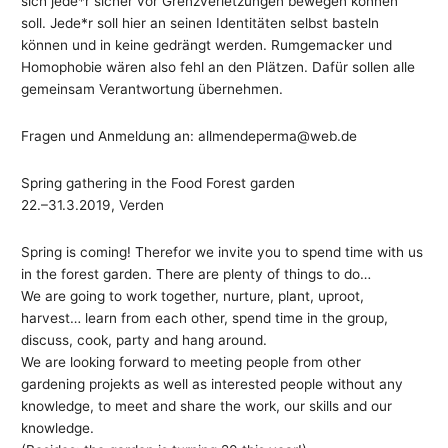
sich jede*r sicher vor Grenzverletzungen bewegen können
soll. Jede*r soll hier an seinen Identitäten selbst basteln
können und in keine gedrängt werden. Rumgemacker und
Homophobie wären also fehl an den Plätzen. Dafür sollen alle
gemeinsam Verantwortung übernehmen.
Fragen und Anmeldung an: allmendeperma@web.de
Spring gathering in the Food Forest garden
22.–31.3.2019, Verden
Spring is coming! Therefor we invite you to spend time with us
in the forest garden. There are plenty of things to do…
We are going to work together, nurture, plant, uproot,
harvest… learn from each other, spend time in the group,
discuss, cook, party and hang around.
We are looking forward to meeting people from other
gardening projekts as well as interested people without any
knowledge, to meet and share the work, our skills and our
knowledge.