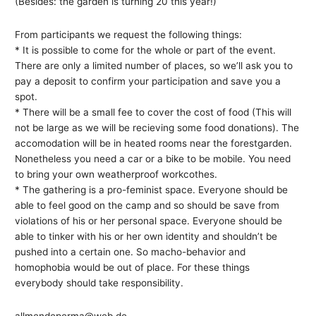
(Besides: the garden is turning 20 this year!)
From participants we request the following things:
* It is possible to come for the whole or part of the event.
There are only a limited number of places, so we’ll ask you to
pay a deposit to confirm your participation and save you a
spot.
* There will be a small fee to cover the cost of food (This will
not be large as we will be recieving some food donations). The
accomodation will be in heated rooms near the forestgarden.
Nonetheless you need a car or a bike to be mobile. You need
to bring your own weatherproof workcothes.
* The gathering is a pro-feminist space. Everyone should be
able to feel good on the camp and so should be save from
violations of his or her personal space. Everyone should be
able to tinker with his or her own identity and shouldn’t be
pushed into a certain one. So macho-behavior and
homophobia would be out of place. For these things
everybody should take responsibility.