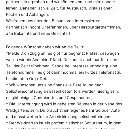
gärtnerisch erproben und wir können von- und miteinander
lernen. Daneben ist viel Zeit, für Austausch, Diskussionen,
Kochen und Abhängen.
Wir freuen uns über den Besuch von Interessierten,
gärtnerisch (noch) Unerfahrenen, über Herzblutgärtner*innen,
alte Bekannte und neue Gesichter!
Folgende Wünsche haben wir an die Teilis:
*Melde Dich zügig an, es gibt nur begrenzt Plätze, deswegen
wollen wir ein Anmelde-Pfand. Du kannst auch nur für einen
Teil der Zeit teilnehmen. Sende bei Interesse unbedingt eine
Telefonnummer (es gibt dann nochmal ein kurzes Telefonat zu
bestimmten Orga-Details).
* Wir wünschen uns eine finanzielle Beteiligung nach
Selbsteinschätzung an Essenkosten (die werden niedrig sein,
es gibt einiges Containertes und Gespendetes).
* Die Unterbringung wird in geheizten Räumen in der Nähe des
Waldgartens sein. Du brauchst ein eigenes Fahrrad oder Auto
und musst wetterfeste Arbeitskleidung selbst mitbringen.
* Der Waldgarten ist ein profeministischer Schutzraum, in dem