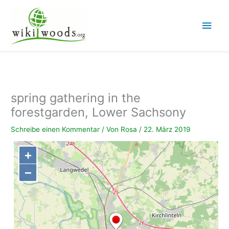
Zum
Inhalt
Hau
springen
spring gathering in the
forestgarden, Lower Sachsony
Schreibe einen Kommentar
/ Von
Rosa
/
22. März 2019