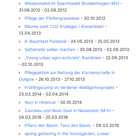
Wiesenmahd im Spechtwald (Buddenhagen-MV)
-
31.08.2012 - 02.09.2012
Pflege der Pfeifengraswiese
- 30.10.2012
Bäume statt CO2-Endlager / Kossenblatt
-
13.04.2013
8. Baumfest Panketal
- 24.05.2013 - 25.05.2013
Saftstraße selber machen
- 30.08.2013 - 02.09.2013
„Young urban agro-activists“, Rumänien
- 22.09.2013
- 02.10.2013
Pflegeaktion zur Rettung der Küchenschelle in
Dollgow
- 26.10.2013 - 27.10.2013
Frühlingscamp im Verdener Waldgartenprojekt
-
23.03.2014 - 02.04.2014
Nuci in Hirbovat
- 30.10.2014
Zaunbau und Nuss-Saat in Neukloster (M-V)
-
24.03.2018 - 25.03.2018
Pflanz den Baum. Tanz den Baum.
- 09.03.2019
spring gathering in the forestgarden, Lower