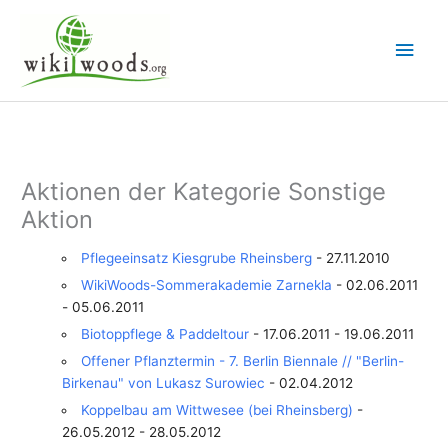
Zum
Inhalt
Hau
springen
Aktionen der Kategorie Sonstige
Aktion
Pflegeeinsatz Kiesgrube Rheinsberg
- 27.11.2010
WikiWoods-Sommerakademie Zarnekla
- 02.06.2011
- 05.06.2011
Biotoppflege & Paddeltour
- 17.06.2011 - 19.06.2011
Offener Pflanztermin - 7. Berlin Biennale // "Berlin-
Birkenau" von Lukasz Surowiec
- 02.04.2012
Koppelbau am Wittwesee (bei Rheinsberg)
-
26.05.2012 - 28.05.2012