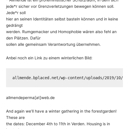
* Allmende ist ein profeministischer Schutzraum, in dem sich
jede*r sicher vor Grenzverletzungen bewegen können soll.
Jede*r soll
hier an seinen Identitäten selbst basteln können und in keine
gedrängt
werden. Rumgemacker und Homophobie wären also fehl an
den Plätzen. Dafür
sollen alle gemeinsam Verantwortung übernehmen.
Anbei noch ein Link zu einem winterlichen Bild:
allmende.bplaced.net/wp-content/uploads/2019/10/Da
allmendeperma[at]web.de
And again we‘ll have a winter gathering in the forestgarden!
These are
the dates: December 4th to 11th in Verden. Housing is in