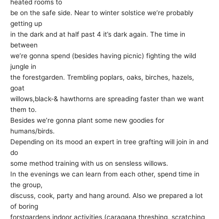
heated rooms to
be on the safe side. Near to winter solstice we’re probably
getting up
in the dark and at half past 4 it’s dark again. The time in
between
we’re gonna spend (besides having picnic) fighting the wild
jungle in
the forestgarden. Trembling poplars, oaks, birches, hazels,
goat
willows,black-& hawthorns are spreading faster than we want
them to.
Besides we’re gonna plant some new goodies for
humans/birds.
Depending on its mood an expert in tree grafting will join in and
do
some method training with us on sensless willows.
In the evenings we can learn from each other, spend time in
the group,
discuss, cook, party and hang around. Also we prepared a lot
of boring
forstgardens indoor activities (caragana threshing, scratching