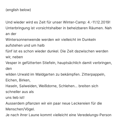
(english below)
Und wieder wird es Zeit für unser Winter-Camp: 4.-11.12.2019!
Unterbringung ist vorsichtshalber in beheizbaren Räumen. Nah
an der
Wintersonnenwende werden wir vielleicht im Dunkeln
aufstehen und um halb
fünf ist es schon wieder dunkel. Die Zeit dazwischen werden
wir, neben
Vesper in gefütterten Stiefeln, hauptsächlich damit verbringen,
den
wilden Urwald im Waldgarten zu bekämpfen. Zitterpappeln,
Eichen, Birken,
Haseln, Salweiden, Weißdorne, Schlehen… breiten sich
schneller aus als
uns lieb ist!
Ausserdem pflanzen wir ein paar neue Leckereien für die
Menschen/Vögel.
Je nach ihrer Laune kommt vielleicht eine Veredelungs-Person