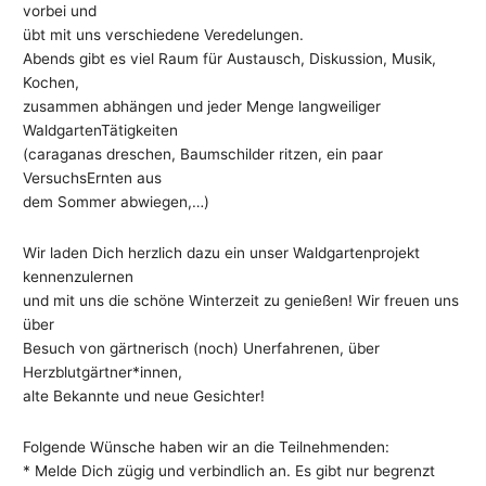
vorbei und
übt mit uns verschiedene Veredelungen.
Abends gibt es viel Raum für Austausch, Diskussion, Musik,
Kochen,
zusammen abhängen und jeder Menge langweiliger
WaldgartenTätigkeiten
(caraganas dreschen, Baumschilder ritzen, ein paar
VersuchsErnten aus
dem Sommer abwiegen,…)
Wir laden Dich herzlich dazu ein unser Waldgartenprojekt
kennenzulernen
und mit uns die schöne Winterzeit zu genießen! Wir freuen uns
über
Besuch von gärtnerisch (noch) Unerfahrenen, über
Herzblutgärtner*innen,
alte Bekannte und neue Gesichter!
Folgende Wünsche haben wir an die Teilnehmenden:
* Melde Dich zügig und verbindlich an. Es gibt nur begrenzt