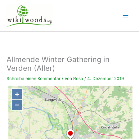
Zum
Inhalt
Hau
springen
Allmende Winter Gathering in
Verden (Aller)
Schreibe einen Kommentar
/ Von
Rosa
/
4. Dezember 2019