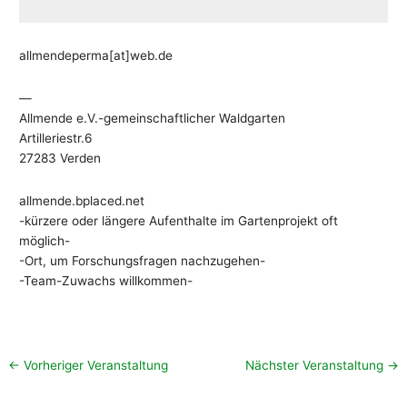
allmendeperma[at]web.de
—
Allmende e.V.-gemeinschaftlicher Waldgarten
Artilleriestr.6
27283 Verden
allmende.bplaced.net
-kürzere oder längere Aufenthalte im Gartenprojekt oft
möglich-
-Ort, um Forschungsfragen nachzugehen-
-Team-Zuwachs willkommen-
←
Vorheriger Veranstaltung
Nächster Veranstaltung
→