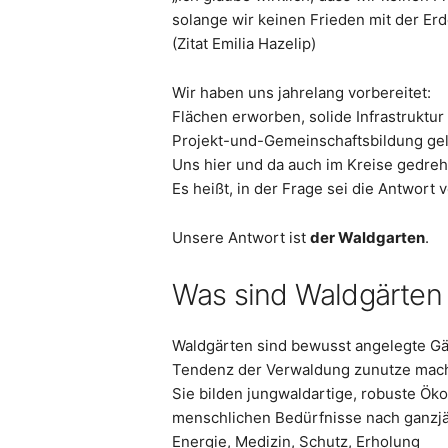
solange wir keinen Frieden mit der Er
(Zitat Emilia Hazelip)
Wir haben uns jahrelang vorbereitet:
Flächen erworben, solide Infrastruktur
Projekt-und-Gemeinschaftsbildung gel
Uns hier und da auch im Kreise gedreht
Es heißt, in der Frage sei die Antwort 
Unsere Antwort ist
der Waldgarten
.
Was sind Waldgärten 
Waldgärten sind bewusst angelegte Gär
Tendenz der Verwaldung zunutze mac
Sie bilden jungwaldartige, robuste Öko
menschlichen Bedürfnisse nach ganzjä
Energie, Medizin, Schutz, Erholung