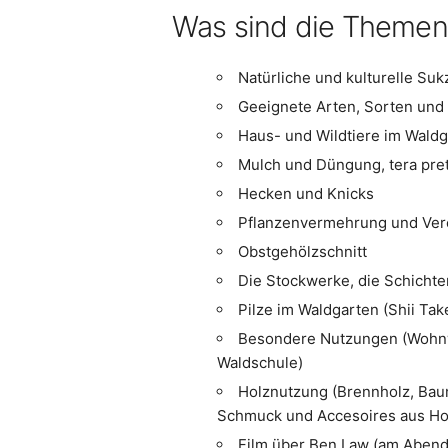
Was sind die Themen
Natürliche und kulturelle Su
Geeignete Arten, Sorten und
Haus- und Wildtiere im Wald
Mulch und Düngung, tera pre
Hecken und Knicks
Pflanzenvermehrung und Ver
Obstgehölzschnitt
Die Stockwerke, die Schicht
Pilze im Waldgarten (Shii Tak
Besondere Nutzungen (Wohnwa
Waldschule)
Holznutzung (Brennholz, Bau
Schmuck und Accesoires aus Ho
Film über Ben Law (am Abend