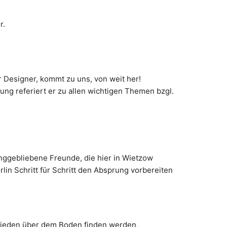
r.
r Designer, kommt zu uns, von weit her!
ung referiert er zu allen wichtigen Themen bzgl.
unggebliebene Freunde, die hier in Wietzow
in Schritt für Schritt den Absprung vorbereiten
 Frieden über dem Boden finden werden,