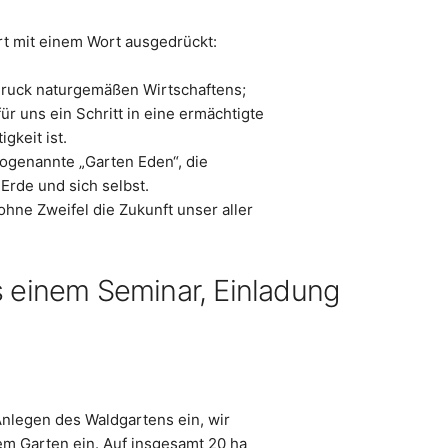
rt mit einem Wort ausgedrückt:
druck naturgemäßen Wirtschaftens;
 uns ein Schritt in eine ermächtigte
gkeit ist.
sogenannte „Garten Eden“, die
rde und sich selbst.
ohne Zweifel die Zukunft unser aller
s einem Seminar, Einladung
Anlegen des Waldgartens ein, wir
em Garten ein. Auf insgesamt 20 ha