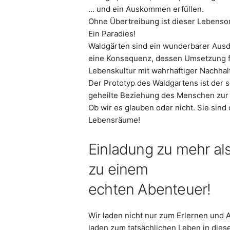
… und ein Auskommen erfüllen.
Ohne Übertreibung ist dieser Lebenso
Ein Paradies!
Waldgärten sind ein wunderbarer Aus
eine Konsequenz, dessen Umsetzung für
Lebenskultur mit wahrhaftiger Nachhalti
Der Prototyp des Waldgartens ist der 
geheilte Beziehung des Menschen zur E
Ob wir es glauben oder nicht. Sie sind 
Lebensräume!
Einladung zu mehr al
zu einem
echten Abenteuer!
Wir laden nicht nur zum Erlernen und 
laden zum tatsächlichen Leben in dies