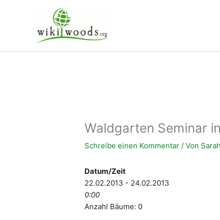
Zum
Inhalt
springen
Waldgarten Seminar i
Schreibe einen Kommentar
/ Von
Sara
Datum/Zeit
22.02.2013 - 24.02.2013
0:00
Anzahl Bäume: 0