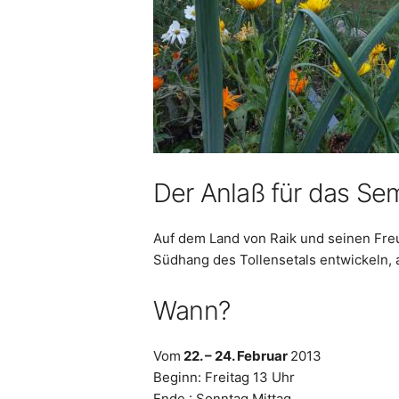
Der Anlaß für das S
Auf dem Land von Raik und seinen Fre
Südhang des Tollensetals entwickeln, a
Wann?
Vom
22. – 24. Februar
2013
Beginn: Freitag 13 Uhr
Ende : Sonntag Mittag