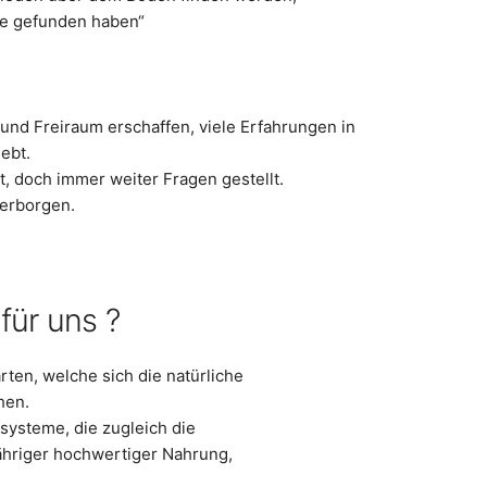
de gefunden haben“
 und Freiraum erschaffen, viele Erfahrungen in
ebt.
, doch immer weiter Fragen gestellt.
verborgen.
für uns ?
ten, welche sich die natürliche
hen.
systeme, die zugleich die
hriger hochwertiger Nahrung,