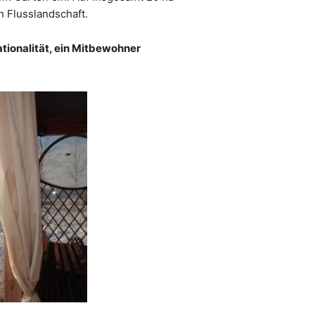
n Flusslandschaft.
ationalität, ein Mitbewohner