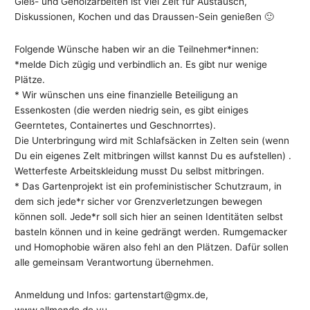
Gieß- und Gehölzarbeiten ist viel Zeit für Austausch,
Diskussionen, Kochen und das Draussen-Sein genießen 🙂
Folgende Wünsche haben wir an die Teilnehmer*innen:
*melde Dich zügig und verbindlich an. Es gibt nur wenige
Plätze.
* Wir wünschen uns eine finanzielle Beteiligung an
Essenkosten (die werden niedrig sein, es gibt einiges
Geerntetes, Containertes und Geschnorrtes).
Die Unterbringung wird mit Schlafsäcken in Zelten sein (wenn
Du ein eigenes Zelt mitbringen willst kannst Du es aufstellen) .
Wetterfeste Arbeitskleidung musst Du selbst mitbringen.
* Das Gartenprojekt ist ein profeministischer Schutzraum, in
dem sich jede*r sicher vor Grenzverletzungen bewegen
können soll. Jede*r soll sich hier an seinen Identitäten selbst
basteln können und in keine gedrängt werden. Rumgemacker
und Homophobie wären also fehl an den Plätzen. Dafür sollen
alle gemeinsam Verantwortung übernehmen.
Anmeldung und Infos: gartenstart@gmx.de,