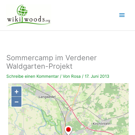
Zum
Inhalt
Hau
springen
Sommercamp im Verdener
Waldgarten-Projekt
Schreibe einen Kommentar
/ Von
Rosa
/
17. Juni 2013