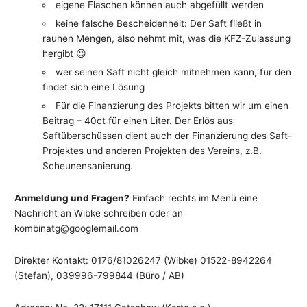
eigene Flaschen können auch abgefüllt werden
keine falsche Bescheidenheit: Der Saft fließt in
rauhen Mengen, also nehmt mit, was die KFZ-Zulassung
hergibt 😉
wer seinen Saft nicht gleich mitnehmen kann, für den
findet sich eine Lösung
Für die Finanzierung des Projekts bitten wir um einen
Beitrag – 40ct für einen Liter. Der Erlös aus
Saftüberschüssen dient auch der Finanzierung des Saft-
Projektes und anderen Projekten des Vereins, z.B.
Scheunensanierung.
Anmeldung und Fragen?
Einfach rechts im Menü eine
Nachricht an Wibke schreiben oder an
kombinatg@googlemail.com
Direkter Kontakt: 0176/81026247 (Wibke) 01522-8942264
(Stefan), 039996-799844 (Büro / AB)