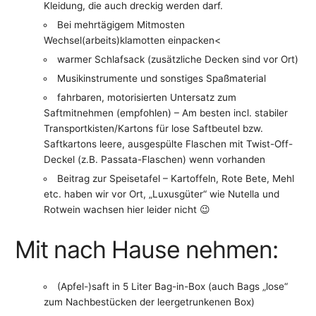
Kleidung, die auch dreckig werden darf.
Bei mehrtägigem Mitmosten
Wechsel(arbeits)klamotten einpacken<
warmer Schlafsack (zusätzliche Decken sind vor Ort)
Musikinstrumente und sonstiges Spaßmaterial
fahrbaren, motorisierten Untersatz zum
Saftmitnehmen (empfohlen) – Am besten incl. stabiler
Transportkisten/Kartons für lose Saftbeutel bzw.
Saftkartons leere, ausgespülte Flaschen mit Twist-Off-
Deckel (z.B. Passata-Flaschen) wenn vorhanden
Beitrag zur Speisetafel – Kartoffeln, Rote Bete, Mehl
etc. haben wir vor Ort, „Luxusgüter“ wie Nutella und
Rotwein wachsen hier leider nicht 😉
Mit nach Hause nehmen:
(Apfel-)saft in 5 Liter Bag-in-Box (auch Bags „lose“
zum Nachbestücken der leergetrunkenen Box)