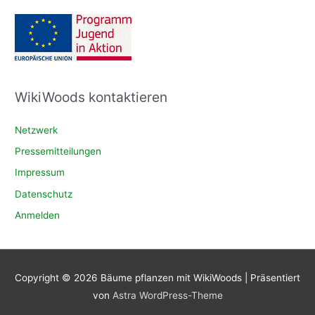
WikiWoods kontaktieren
Netzwerk
Pressemitteilungen
Impressum
Datenschutz
Anmelden
Copyright © 2026
Bäume pflanzen mit WikiWoods
| Präsentiert
von
Astra WordPress-Theme