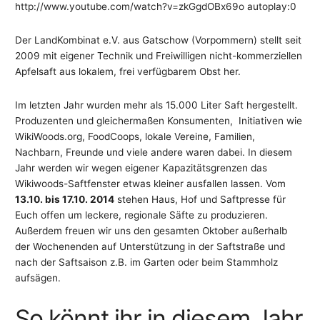
http://www.youtube.com/watch?v=zkGgdOBx69o autoplay:0
Der LandKombinat e.V. aus Gatschow (Vorpommern) stellt seit
2009 mit eigener Technik und Freiwilligen nicht-kommerziellen
Apfelsaft aus lokalem, frei verfügbarem Obst her.
Im letzten Jahr wurden mehr als 15.000 Liter Saft hergestellt.
Produzenten und gleichermaßen Konsumenten, Initiativen wie
WikiWoods.org, FoodCoops, lokale Vereine, Familien,
Nachbarn, Freunde und viele andere waren dabei. In diesem
Jahr werden wir wegen eigener Kapazitätsgrenzen das
Wikiwoods-Saftfenster etwas kleiner ausfallen lassen. Vom
13.10. bis 17.10. 2014
stehen Haus, Hof und Saftpresse für
Euch offen um leckere, regionale Säfte zu produzieren.
Außerdem freuen wir uns den gesamten Oktober außerhalb
der Wochenenden auf Unterstützung in der Saftstraße und
nach der Saftsaison z.B. im Garten oder beim Stammholz
aufsägen.
So könnt ihr in diesem Jahr