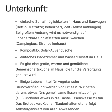
Unterkunft:
einfache Schlafmöglichkeiten in Haus und Bauwagen
(Bett o. Matratze; beheizbar), Zelt (selbst mitbringen).
Bei großem Andrang wird es notwendig, auf
unbeheizbare Schlafstätten auszuweichen
(Campingbus, Strohballenhaus)
Kompostklo, Solar-Außendusche
einfaches Badezimmer und WasserClosett im Haus
Es gibt eine große, warme und gemütliche
Gemeinschaftsküche im Haus, die für die Versorgung
genutzt wird.
Einige Lebensmittel für vegetarische
Grundverpflegung werden vor Ort sein. Wir bitten
darum, etwas fürs gemeinsame Essen mitzubringen
(s.u.) und/oder etwas in die Gäste-Essenskasse zu tun.
Das Brotbacken/Kochen/Sauberhalten etc. erfolgt
selbstorganisiert von allen Anwesenden.