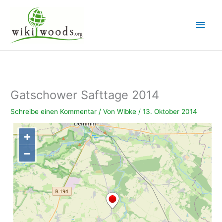
Zum
Inhalt
Hau
springen
Gatschower Safttage 2014
Schreibe einen Kommentar
/ Von
Wibke
/
13. Oktober 2014