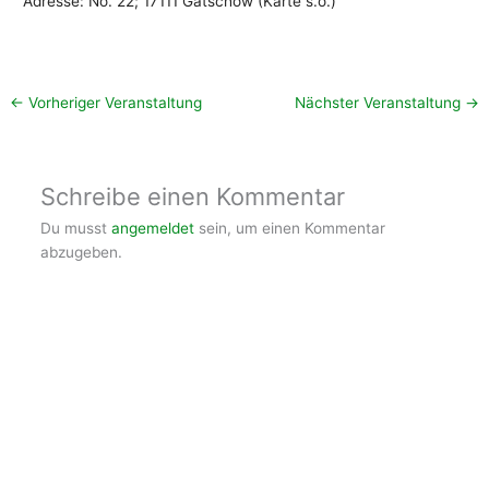
Adresse: No. 22; 17111 Gatschow (Karte s.o.)
←
Vorheriger Veranstaltung
Nächster Veranstaltung
→
Schreibe einen Kommentar
Du musst
angemeldet
sein, um einen Kommentar
abzugeben.