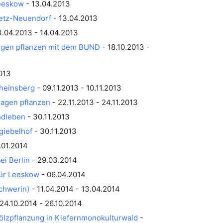
eeskow
- 13.04.2013
ietz-Neuendorf
- 13.04.2013
3.04.2013 - 14.04.2013
ingen pflanzen mit dem BUND
- 18.10.2013 -
013
Rheinsberg
- 09.11.2013 - 10.11.2013
agen pflanzen
- 22.11.2013 - 24.11.2013
ndleben
- 30.11.2013
giebelhof
- 30.11.2013
.01.2014
ei Berlin
- 29.03.2014
ür Leeskow
- 06.04.2014
Schwerin)
- 11.04.2014 - 13.04.2014
24.10.2014 - 26.10.2014
lzpflanzung in Kiefernmonokulturwald
-