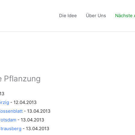
Die Idee
Über Uns
Nächste 
e Pflanzung
13
rzig
- 12.04.2013
Kossenblatt
- 13.04.2013
Potsdam
- 13.04.2013
Strausberg
- 13.04.2013