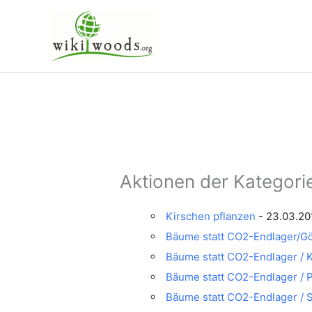
Zum
Inhalt
springen
Aktionen der Kategori
Kirschen pflanzen
- 23.03.20
Bäume statt CO2-Endlager/Gö
Bäume statt CO2-Endlager / 
Bäume statt CO2-Endlager / 
Bäume statt CO2-Endlager / 