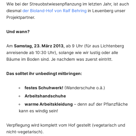
Wie bei der Streuobstwiesenpflanzung im letzten Jahr, ist auch
diesmal
der Bioland-Hof von Ralf Behring
in Leuenberg unser
Projektpartner.
Und wann?
Am
Samstag, 23. März 2013,
ab 9 Uhr (für aus Lichtenberg
anreisende ab 10:30 Uhr), solange wie wir lustig oder alle
Bäume im Boden sind. Je nachdem was zuerst eintritt.
Das solltet ihr unbedingt mitbringen:
festes Schuhwerk!
(Wanderschuhe o.ä.)
Arbeitshandschuhe
warme Arbeitskleidung
– denn auf der Pflanzfläche
kann es windig sein!
Verpflegung wird komplett vom Hof gestellt (vegetarisch und
nicht-vegetarisch).