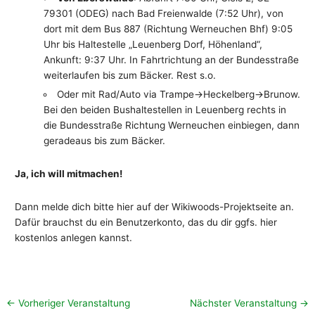
79301 (ODEG) nach Bad Freienwalde (7:52 Uhr), von
dort mit dem Bus 887 (Richtung Werneuchen Bhf) 9:05
Uhr bis Haltestelle „Leuenberg Dorf, Höhenland“,
Ankunft: 9:37 Uhr. In Fahrtrichtung an der Bundesstraße
weiterlaufen bis zum Bäcker. Rest s.o.
Oder mit Rad/Auto via Trampe->Heckelberg->Brunow.
Bei den beiden Bushaltestellen in Leuenberg rechts in
die Bundesstraße Richtung Werneuchen einbiegen, dann
geradeaus bis zum Bäcker.
Ja, ich will mitmachen!
Dann melde dich bitte hier auf der Wikiwoods-Projektseite an.
Dafür brauchst du ein Benutzerkonto, das du dir ggfs. hier
kostenlos anlegen kannst.
←
Vorheriger Veranstaltung
Nächster Veranstaltung
→