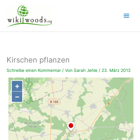
Zum
Inhalt
Hau
springen
Kirschen pflanzen
Schreibe einen Kommentar
/ Von
Sarah Jehle
/
23. März 2013