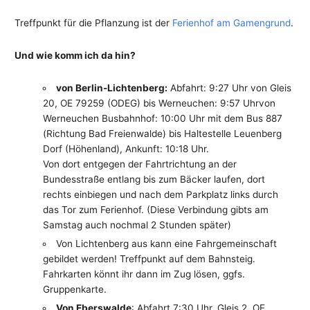
Treffpunkt für die Pflanzung ist der
Ferienhof am Gamengrund
.
Und wie komm ich da hin?
von Berlin-Lichtenberg:
Abfahrt: 9:27 Uhr von Gleis
20, OE 79259 (ODEG) bis Werneuchen: 9:57 Uhrvon
Werneuchen Busbahnhof: 10:00 Uhr mit dem Bus 887
(Richtung Bad Freienwalde) bis Haltestelle Leuenberg
Dorf (Höhenland), Ankunft: 10:18 Uhr.
Von dort entgegen der Fahrtrichtung an der
Bundesstraße entlang bis zum Bäcker laufen, dort
rechts einbiegen und nach dem Parkplatz links durch
das Tor zum Ferienhof. (Diese Verbindung gibts am
Samstag auch nochmal 2 Stunden später)
Von Lichtenberg aus kann eine Fahrgemeinschaft
gebildet werden! Treffpunkt auf dem Bahnsteig.
Fahrkarten könnt ihr dann im Zug lösen, ggfs.
Gruppenkarte.
Von Eberswalde
: Abfahrt 7:30 Uhr, Gleis 2, OE