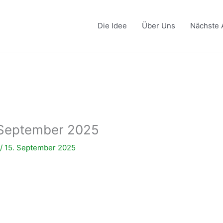
Die Idee
Über Uns
Nächste 
 September 2025
a
/
15. September 2025