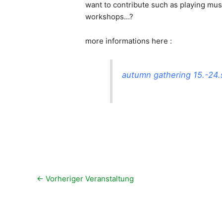
want to contribute such as playing musi
workshops…?
more informations here :
autumn gathering 15.-24.
←
Vorheriger Veranstaltung