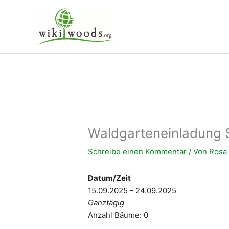
Zum
Inhalt
springen
Waldgarteneinladung
Schreibe einen Kommentar
/ Von
Ros
Datum/Zeit
15.09.2025 - 24.09.2025
Ganztägig
Anzahl Bäume: 0