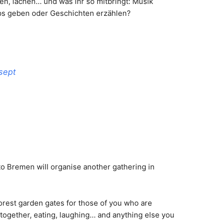
sen, lachen… und was ihr so mitbringt: Musik
ps geben oder Geschichten erzählen?
sept
o Bremen will organise another gathering in
forest garden gates for those of you who are
 together, eating, laughing… and anything else you