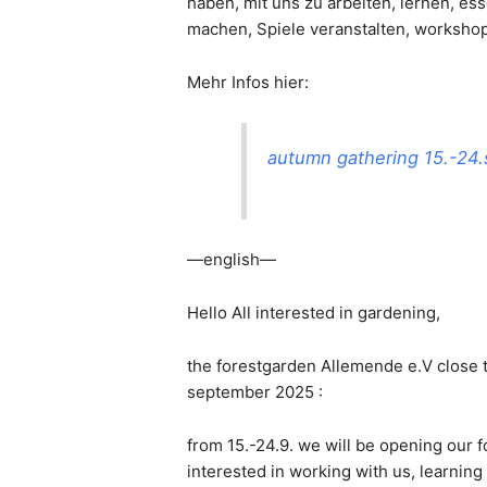
haben, mit uns zu arbeiten, lernen, es
machen, Spiele veranstalten, worksho
Mehr Infos hier:
autumn gathering 15.-24.
—english—
Hello All interested in gardening,
the forestgarden Allemende e.V close t
september 2025 :
from 15.-24.9. we will be opening our 
interested in working with us, learning