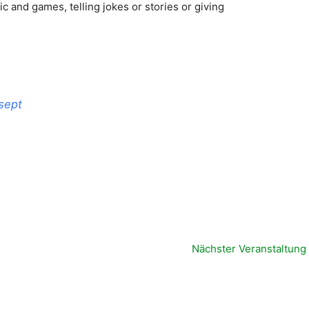
c and games, telling jokes or stories or giving
sept
Nächster Veranstaltung